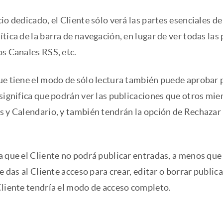
io dedicado, el Cliente sólo verá las partes esenciales de
tica de la barra de navegación, en lugar de ver todas las 
os Canales RSS, etc.
ue tiene el modo de sólo lectura también puede aprobar 
 significa que podrán ver las publicaciones que otros mi
s y Calendario, y también tendrán la opción de Rechazar 
 que el Cliente no podrá publicar entradas, a menos que l
le das al Cliente acceso para crear, editar o borrar public
Cliente tendría el modo de acceso completo.