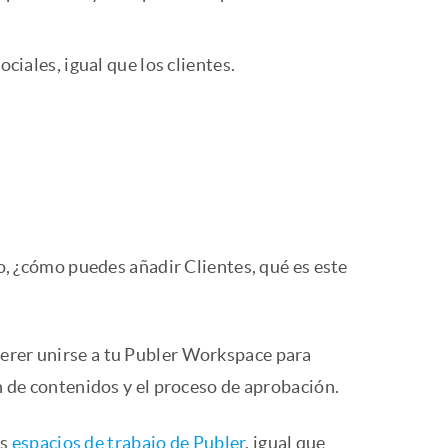
iales, igual que los clientes.
ro, ¿cómo puedes añadir Clientes, qué es este
uerer unirse a tu Publer Workspace para
ón de contenidos y el proceso de aprobación.
us
espacios de trabajo de Publer
, igual que