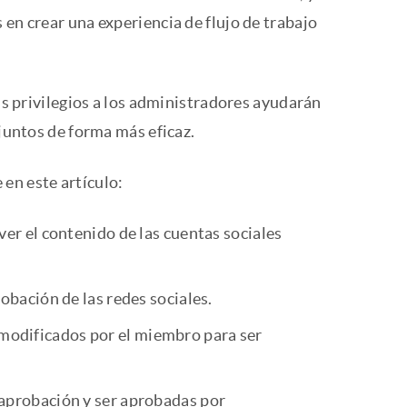
 en crear una experiencia de flujo de trabajo
más privilegios a los administradores ayudarán
 juntos de forma más eficaz.
en este artículo:
ver el contenido de las cuentas sociales
robación de las redes sociales.
modificados por el miembro para ser
 aprobación y ser aprobadas por