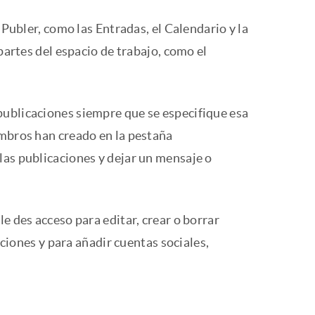
 Publer, como las Entradas, el Calendario y la
partes del espacio de trabajo, como el
publicaciones siempre que se especifique esa
embros han creado en la pestaña
las publicaciones y dejar un mensaje o
e des acceso para editar, crear o borrar
aciones y para añadir cuentas sociales,