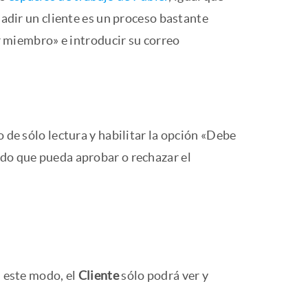
ñadir un cliente es un proceso bastante
ar miembro» e introducir su correo
o de sólo lectura y habilitar la opción «Debe
odo que pueda aprobar o rechazar el
n este modo, el
Cliente
sólo podrá ver y