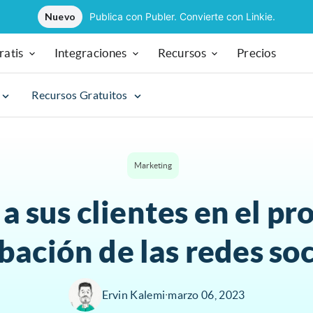
Nuevo
Publica con Publer. Convierte con Linkie.
ratis
Integraciones
Recursos
Precios
Recursos Gratuitos
Marketing
 a sus clientes en el pr
bación de las redes soc
Ervin Kalemi
∙
marzo 06, 2023