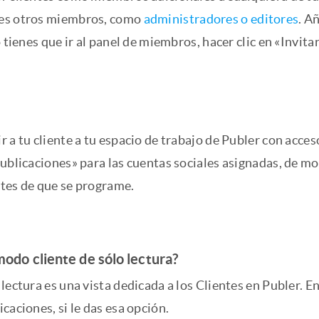
es otros miembros, como
administradores o editores
. A
o tienes que ir al panel de miembros, hacer clic en «Invit
 a tu cliente a tu espacio de trabajo de Publer con acces
publicaciones» para las cuentas sociales asignadas, de m
tes de que se programe.
modo cliente de sólo lectura?
lectura es una vista dedicada a los Clientes en Publer. E
caciones, si le das esa opción.