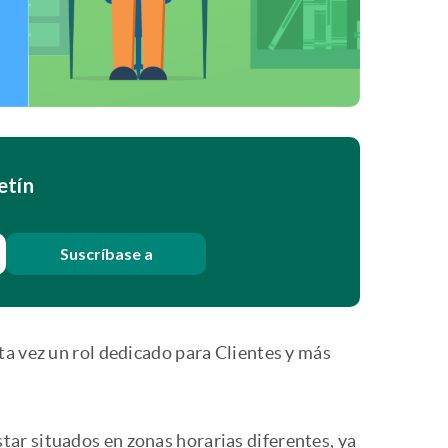
etín
Suscríbase a
ta vez un rol dedicado para Clientes y más
ar situados en zonas horarias diferentes, ya