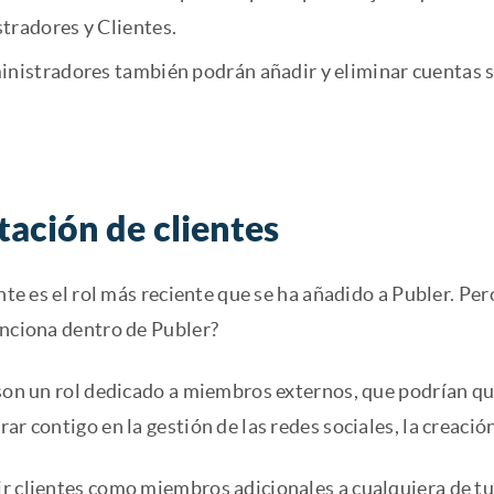
tradores y Clientes.
nistradores también podrán añadir y eliminar cuentas soc
tación de clientes
ente es el rol más reciente que se ha añadido a Publer. Pe
unciona dentro de Publer?
 son un rol dedicado a miembros externos, que podrían q
ar contigo en la gestión de las redes sociales, la creaci
r clientes como miembros adicionales a cualquiera de t