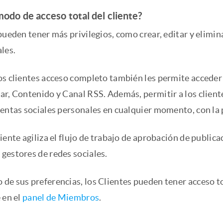
modo de acceso total del cliente?
pueden tener más privilegios, como crear, editar y elimi
les.
os clientes acceso completo también les permite acceder
r, Contenido y Canal RSS. Además, permitir a los cliente
entas sociales personales en cualquier momento, con la p
iente agiliza el flujo de trabajo de aprobación de public
gestores de redes sociales.
de sus preferencias, los Clientes pueden tener acceso to
 en el
panel de Miembros
.