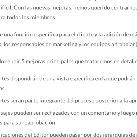
ifícil. Con las nuevas mejoras, hemos querido centrarnos
ara todos los miembros.
e una función específica para el cliente y la adición de 
s, los responsables de marketing y los equipos a trabajar
 reunir 5 mejoras principales que trataremos en detalle 
ntes dispondrán de una vista específica en la que podrán 
as.
ntes serán parte integrante del proceso posterior a la ap
sajes pueden ser rechazados con un comentario y luego 
s para su reaprobación.
licaciones del Editor pueden pasar por dos jerarquías de