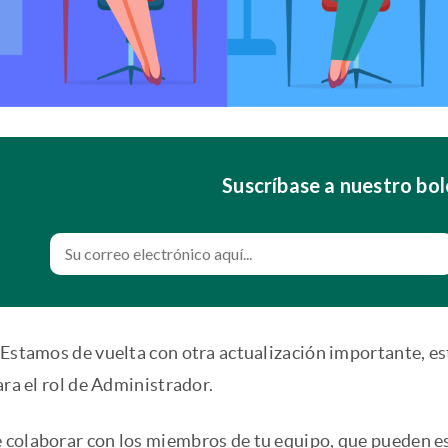
Suscríbase a nuestro bol
 Estamos de vuelta con otra actualización importante, es
ara el rol de Administrador.
colaborar con los miembros de tu equipo, que pueden est