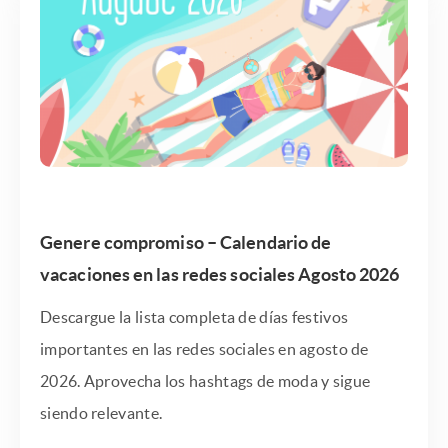
Genere compromiso – Calendario de
vacaciones en las redes sociales Agosto 2026
Descargue la lista completa de días festivos
importantes en las redes sociales en agosto de
2026. Aprovecha los hashtags de moda y sigue
siendo relevante.