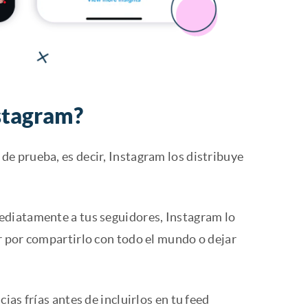
nstagram?
de prueba, es decir, Instagram los distribuye
ediatamente a tus seguidores, Instagram lo
r por compartirlo con todo el mundo o dejar
as frías antes de incluirlos en tu feed