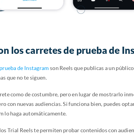
on los carretes de prueba de I
 prueba de Instagram
son Reels que publicas a un público 
as que no te siguen.
rete como de costumbre, pero en lugar de mostrarlo inm
ro con nuevas audiencias. Si funciona bien, puedes opta
m lo haga automáticamente.
os Trial Reels te permiten probar contenidos con audienci