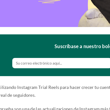
Suscríbase a nuestro bol
tilizando Instagram Trial Reels para hacer crecer tu cuen
real de seguidores.
prueba son una de las actualizaciones de Instagram más f