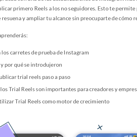
licar primero Reels a los no seguidores. Esto te permite
 resuena y ampliar tu alcance sin preocuparte de cómo re
 aprenderás:
 los carretes de prueba de Instagram
y por qué se introdujeron
licar trial reels paso a paso
 los Trial Reels son importantes para creadores y empre
ilizar Trial Reels como motor de crecimiento