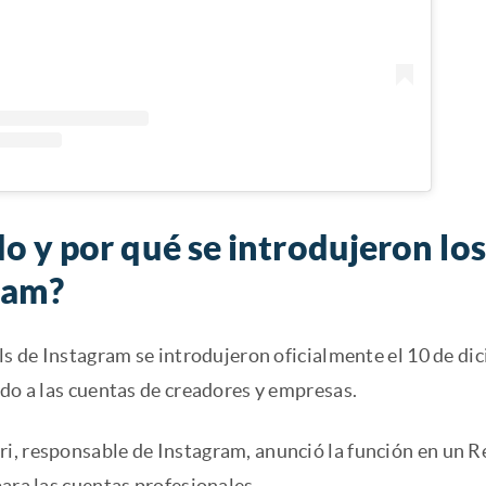
 y por qué se introdujeron los
ram?
ls de Instagram se introdujeron oficialmente el 10 de di
ido a las cuentas de creadores y empresas.
, responsable de Instagram, anunció la función en un Re
ara las cuentas profesionales.