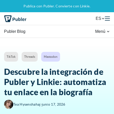
Publica con Publer. Convierte con Linkie.
ES
Publer Blog
Menú
TikTok
Threads
Mastodon
Descubre la integración de
Publer y Linkie: automatiza
tu enlace en la biografía
∙
Tea Hysenshahaj
junio 17, 2026