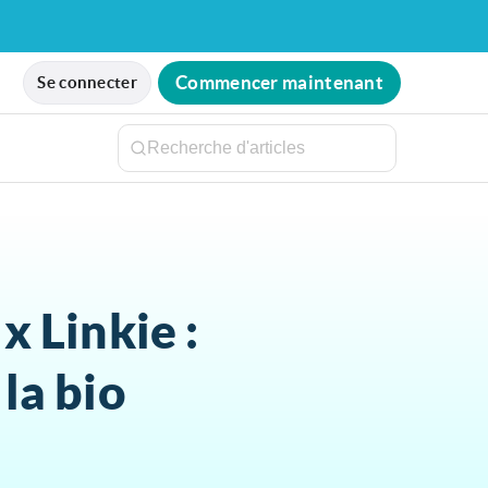
Commencer maintenant
Se connecter
x Linkie :
la bio