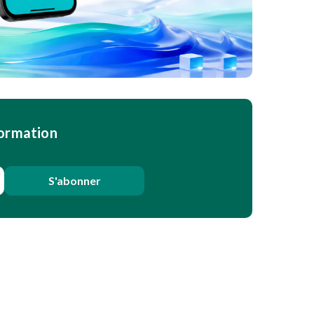
formation
S'abonner