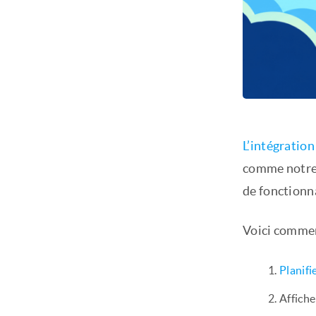
L’intégration
comme notre a
de fonctionna
Voici commen
Planifi
Affiche