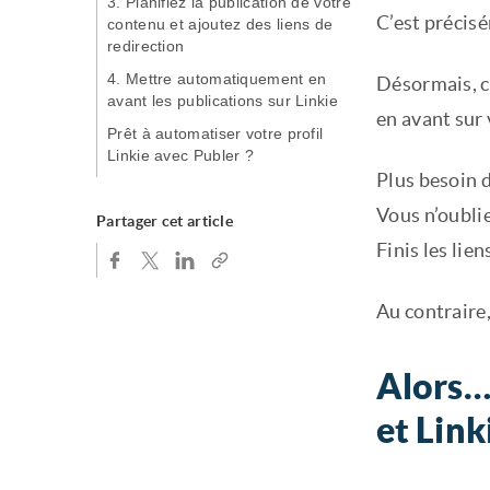
3. Planifiez la publication de votre
C’est précis
contenu et ajoutez des liens de
redirection
4. Mettre automatiquement en
Désormais, c
avant les publications sur Linkie
en avant sur 
Prêt à automatiser votre profil
Linkie avec Publer ?
Plus besoin d
Vous n’oubli
Partager cet article
Finis les lie
Au contraire,
Alors…
et Link