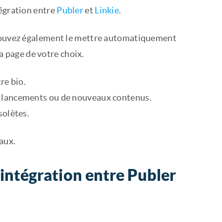
tégration entre
Publer
et
Linkie
.
s pouvez également le mettre automatiquement
la page de votre choix.
re bio.
x lancements ou de nouveaux contenus.
solètes.
aux.
intégration entre Publer