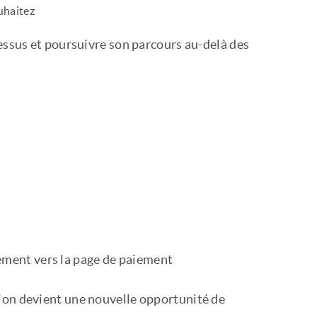
ouhaitez
dessus et poursuivre son parcours au-delà des
tement vers la page de paiement
tion devient une nouvelle opportunité de