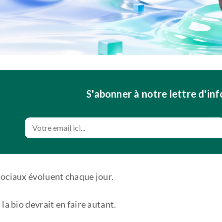
S'abonner à notre lettre d'in
sociaux évoluent chaque jour.
 la bio devrait en faire autant.