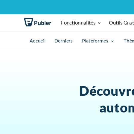
Fonctionnalités
Outils Grat
Accueil
Derniers
Plateformes
Thè
Découvrez
autom