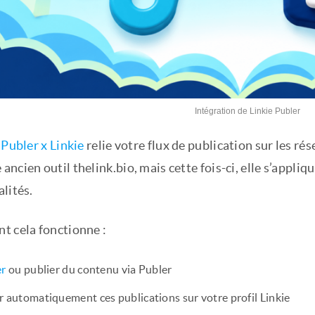
Intégration de Linkie Publer
 Publer x Linkie
relie votre flux de publication sur les rés
ncien outil thelink.bio, mais cette fois-ci, elle s’appliqu
lités.
t cela fonctionne :
er
ou publier du contenu via Publer
r automatiquement ces publications sur votre profil Linkie