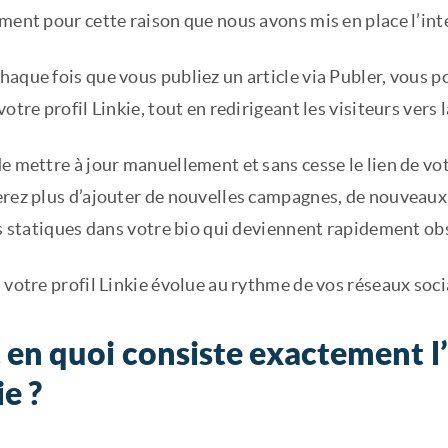
ément pour cette raison que nous avons mis en place l’in
haque fois que vous publiez un article via Publer, vou
votre profil Linkie, tout en redirigeant les visiteurs vers 
e mettre à jour manuellement et sans cesse le lien de vot
erez plus d’ajouter de nouvelles campagnes, de nouveau
ns statiques dans votre bio qui deviennent rapidement ob
 votre profil Linkie évolue au rythme de vos réseaux soci
 en quoi consiste exactement l’
ie ?