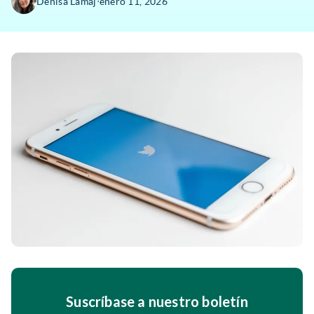
∙
Denisa Lamaj
enero 11, 2026
Suscríbase a nuestro boletín