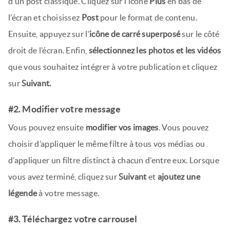
d’un post classique. Cliquez sur l’icône
Plus
en bas de
l’écran et choisissez
Post
pour le format de contenu.
Ensuite, appuyez sur l’
icône de carré superposé
sur le côté
droit de l’écran. Enfin,
sélectionnez les photos et les vidéos
que vous souhaitez intégrer à votre publication et cliquez
sur
Suivant.
#2. Modifier votre message
Vous pouvez ensuite
modifier vos images
. Vous pouvez
choisir d’appliquer le même filtre à tous vos médias ou
d’appliquer un filtre distinct à chacun d’entre eux. Lorsque
vous avez terminé, cliquez sur
Suivant
et
ajoutez une
légende
à votre message.
#3. Téléchargez votre carrousel