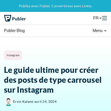
Publiez avec Publer. Convertissez avec Linkie.
FR
Publer Blog
Menu
Instagram
Le guide ultime pour créer
des posts de type carrousel
sur Instagram
∙
Ervin Kalemi
avril 24, 2024