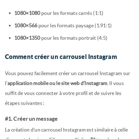
1080×1080
pour les formats carrés (1:1)
1080×566
pour les formats paysage (1.91:1)
1080×1350
pour les formats portrait (4:5)
Comment créer un carrousel Instagram
Vous pouvez facilement créer un carrousel Instagram sur
l’
application mobile ou le site web d’Instagram
. Il vous
suffit de vous connecter à votre profil et de suivre les
étapes suivantes :
#1. Créer un message
La création d’un carrousel Instagram est similaire à celle