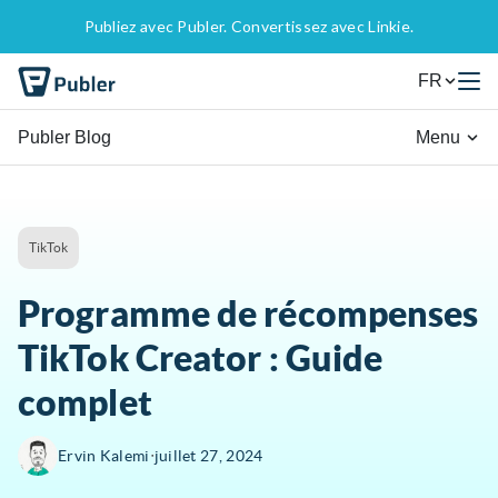
Publiez avec Publer. Convertissez avec Linkie.
FR
Publer Blog
Menu
TikTok
Programme de récompenses
TikTok Creator : Guide
complet
∙
Ervin Kalemi
juillet 27, 2024