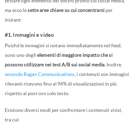
testare ogni elemento del vostro profilo sui social media,
ma ecco le
sette aree chiave su cui concentrarsi
per
iniziare:
#1. Immagini e video
Poiché le immagini si notano immediatamente nel feed,
sono uno degli
elementi di maggiore impatto che si
possono utilizzare nei test A/B sui social media
. Inoltre,
secondo Ragan Communications
, i contenuti con immagini
rilevanti ricevono fino al 94% di visualizzazioni in più
rispetto ai post con solo testo.
Esistono diversi modi per confrontare i contenuti visivi,
tra cui: