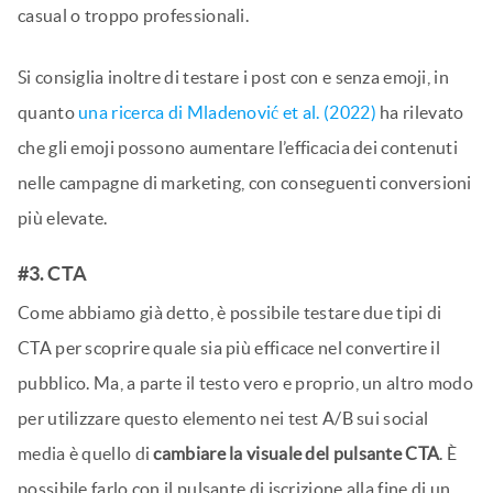
casual o troppo professionali.
Si consiglia inoltre di testare i post con e senza emoji, in
quanto
una ricerca di Mladenović et al. (2022)
ha rilevato
che gli emoji possono aumentare l’efficacia dei contenuti
nelle campagne di marketing, con conseguenti conversioni
più elevate.
#3. CTA
Come abbiamo già detto, è possibile testare due tipi di
CTA per scoprire quale sia più efficace nel convertire il
pubblico. Ma, a parte il testo vero e proprio, un altro modo
per utilizzare questo elemento nei test A/B sui social
media è quello di
cambiare la visuale del pulsante CTA
. È
possibile farlo con il pulsante di iscrizione alla fine di un