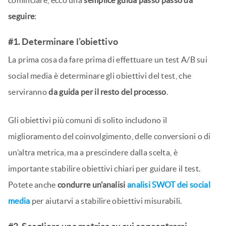
cominciare, ecco una
semplice guida passo passo da
seguire
:
#1. Determinare l’obiettivo
La prima cosa da fare prima di effettuare un test A/B sui
social media è determinare gli obiettivi del test, che
serviranno
da guida per il resto del processo
.
Gli obiettivi più comuni di solito includono il
miglioramento del coinvolgimento, delle conversioni o di
un’altra metrica, ma a prescindere dalla scelta, è
importante stabilire obiettivi chiari per guidare il test.
Potete anche
condurre un’analisi
analisi SWOT dei social
media
per aiutarvi a stabilire obiettivi misurabili.