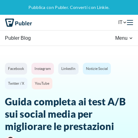
Pubblica con Publer. Converti con Linkie.
IT
Publer Blog
Menu
Facebook
Instagram
LinkedIn
Notizie Social
Twitter / X
YouTube
Guida completa ai test A/B
sui social media per
migliorare le prestazioni