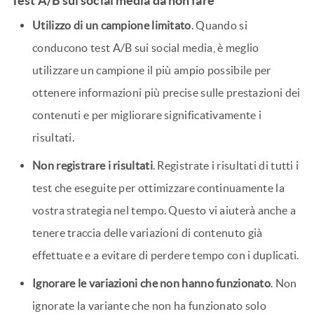
Test A/B sui social media da non fare
Utilizzo di un campione limitato
. Quando si
conducono test A/B sui social media, è meglio
utilizzare un campione il più ampio possibile per
ottenere informazioni più precise sulle prestazioni dei
contenuti e per migliorare significativamente i
risultati.
Non registrare i risultati
. Registrate i risultati di tutti i
test che eseguite per ottimizzare continuamente la
vostra strategia nel tempo. Questo vi aiuterà anche a
tenere traccia delle variazioni di contenuto già
effettuate e a evitare di perdere tempo con i duplicati.
Ignorare le variazioni che non hanno funzionato
. Non
ignorate la variante che non ha funzionato solo