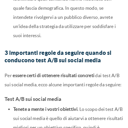
quale fascia demografica. In questo modo, se
intendete rivolgervi a un pubblico diverso, avrete
un’idea della strategia da utilizzare per soddisfare i
suoi interessi.
3 importanti regole da seguire quando si
conducono test A/B sui social media
Per
essere certi di ottenere risultati concreti
dai test A/B
sui social media, ecco alcune importanti regole da seguire:
Test A/B sui social media
Tenete a mente i vostri obiettivi
. Lo scopo dei test A/B
sui social media è quello di aiutarvi a ottenere risultati
migliori per un obiettivo specifico, quindi è