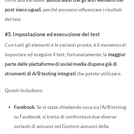
Oltre alla variabile,
assicuratevi che gli altri elementi del
post siano uguali
, perché possono influenzare i risultati
del test.
#5. Impostazione ed esecuzione del test
Con tutti gli elementi e le varianti pronte, è il momento di
impostare ed eseguire il test; fortunatamente, la
maggior
parte delle piattaforme di social media dispone già di
strumenti di A/B testing integrati
che potete utilizzare.
Questi includono:
Facebook
. Se vi state chiedendo cosa sia l’A/B testing
su Facebook, si tratta di confrontare due diverse
varianti di annunci nel Gestore annunci della