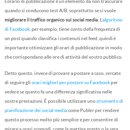
L’orario di pubblicazione è un elemento da non trascurare
quando si conducono test A/B, soprattutto se si vuole
migliorare il traffico organico sui social media
. L’
algoritmo
di Facebook
, per esempio, tiene conto della frequenza di
un post quando classifica i contenuti nel feed, quindi è
importante ottimizzare gli orari di pubblicazione in modo
che corrispondano alle ore di attività del vostro pubblico.
Detto questo, invece di provare a postare a caso, cercate
di seguire gli
orari migliori per postare su Facebook
per
vedere se questo fa una differenza significativa nelle
vostre prestazioni. È possibile utilizzare uno
strumento di
pianificazione dei social media
come Publer per rendere
questo processo molto più semplice e per consentire di
mirare a orari scomodi, come la mattina presto o la sera