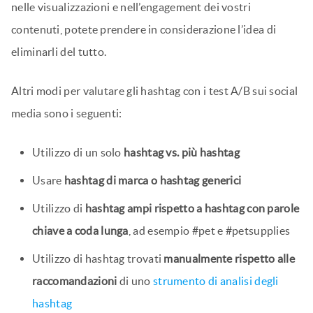
nelle visualizzazioni e nell’engagement dei vostri
contenuti, potete prendere in considerazione l’idea di
eliminarli del tutto.
Altri modi per valutare gli hashtag con i test A/B sui social
media sono i seguenti:
Utilizzo di un solo
hashtag vs. più hashtag
Usare
hashtag di marca o hashtag generici
Utilizzo di
hashtag ampi rispetto a hashtag con parole
chiave a coda lunga
, ad esempio #pet e #petsupplies
Utilizzo di hashtag trovati
manualmente rispetto alle
raccomandazioni
di uno
strumento di analisi degli
hashtag