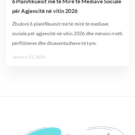
6 Planifikuesit më të Mirë të Mediave Sociale
për Agjencitë në vitin 2026
Zbuloni 6 planifikuesit më të mirë të mediave
sociale për agjencitë në vitin 2026 dhe mësoni rreth
përfitimeve dhe disavantazheve të tyre.
January 12, 2026