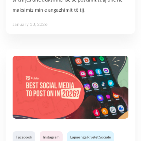
maksimizimin e angazhimit të tij.
January 13, 2026
Facebook
Instagram
Lajme nga Rrjetet Sociale