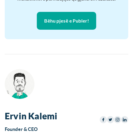
Bëhu pjesë e Publer!
Ervin Kalemi
Founder & CEO