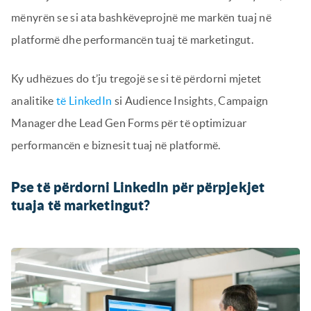
mënyrën se si ata bashkëveprojnë me markën tuaj në
platformë dhe performancën tuaj të marketingut.
Ky udhëzues do t’ju tregojë se si të përdorni mjetet
analitike
të LinkedIn
si Audience Insights, Campaign
Manager dhe Lead Gen Forms për të optimizuar
performancën e biznesit tuaj në platformë.
Pse të përdorni LinkedIn për përpjekjet
tuaja të marketingut?