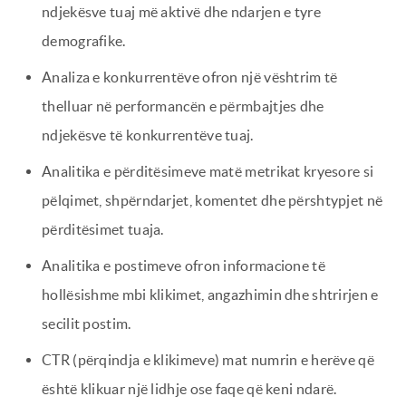
ndjekësve tuaj më aktivë dhe ndarjen e tyre
demografike.
Analiza e konkurrentëve ofron një vështrim të
thelluar në performancën e përmbajtjes dhe
ndjekësve të konkurrentëve tuaj.
Analitika e përditësimeve matë metrikat kryesore si
pëlqimet, shpërndarjet, komentet dhe përshtypjet në
përditësimet tuaja.
Analitika e postimeve ofron informacione të
hollësishme mbi klikimet, angazhimin dhe shtrirjen e
secilit postim.
CTR (përqindja e klikimeve) mat numrin e herëve që
është klikuar një lidhje ose faqe që keni ndarë.