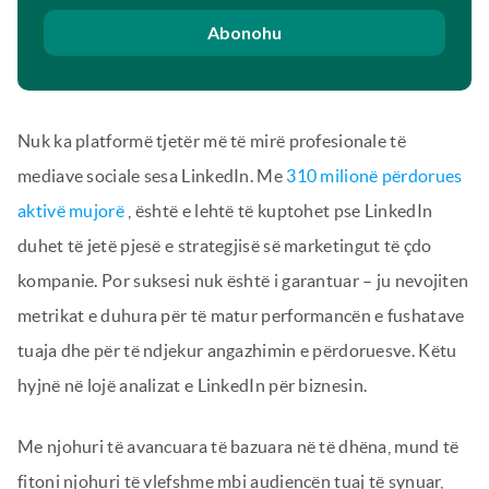
Abonohu
Nuk ka platformë tjetër më të mirë profesionale të
mediave sociale sesa LinkedIn. Me
310 milionë përdorues
aktivë mujorë
, është e lehtë të kuptohet pse LinkedIn
duhet të jetë pjesë e strategjisë së marketingut të çdo
kompanie. Por suksesi nuk është i garantuar – ju nevojiten
metrikat e duhura për të matur performancën e fushatave
tuaja dhe për të ndjekur angazhimin e përdoruesve. Këtu
hyjnë në lojë analizat e LinkedIn për biznesin.
Me njohuri të avancuara të bazuara në të dhëna, mund të
fitoni njohuri të vlefshme mbi audiencën tuaj të synuar,