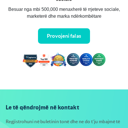
Besuar nga mbi 500,000 menaxherë të rrjeteve sociale,
marketerë dhe marka ndërkombëtare
Provojeni falas
Le të qëndrojmë në kontakt
Regjistrohuni në buletinin tonë dhe ne do t'ju mbajmë të