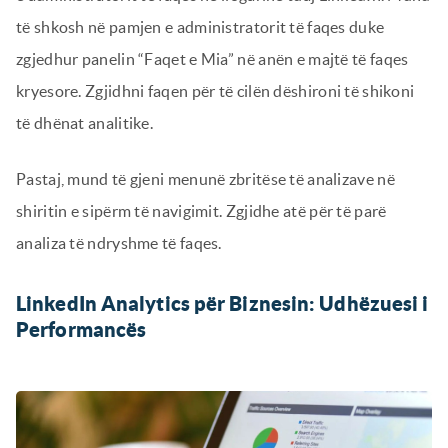
të shkosh në pamjen e administratorit të faqes duke
zgjedhur panelin “Faqet e Mia” në anën e majtë të faqes
kryesore. Zgjidhni faqen për të cilën dëshironi të shikoni
të dhënat analitike.
Pastaj, mund të gjeni menunë zbritëse të analizave në
shiritin e sipërm të navigimit. Zgjidhe atë për të parë
analiza të ndryshme të faqes.
LinkedIn Analytics për Biznesin: Udhëzuesi i
Performancës