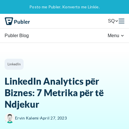
Posto me Publer. Konverto me Linkie.
SQ
Publer Blog
Menu
LinkedIn
LinkedIn Analytics për
Biznes: 7 Metrika për të
Ndjekur
∙
Ervin Kalemi
April 27, 2023