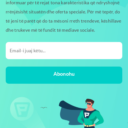
informuar për të rejat tona
karakteristika që ndryshojnë
rrënjësisht situatën dhe oferta speciale. Për më tepër, do
të jeni të parët që do ta mësoni
rreth trendeve, këshillave
dhe trukeve më të fundit të mediave sociale.
Abonohu