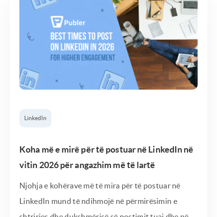
LinkedIn
Koha më e mirë për të postuar në LinkedIn në
vitin 2026 për angazhim më të lartë
Njohja e kohërave më të mira për të postuar në
LinkedIn mund të ndihmojë në përmirësimin e
shtrirjes dhe dukshmërisë së postimit tuaj dhe në