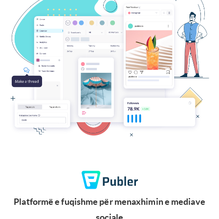
Platformë e fuqishme për menaxhimin e mediave
sociale