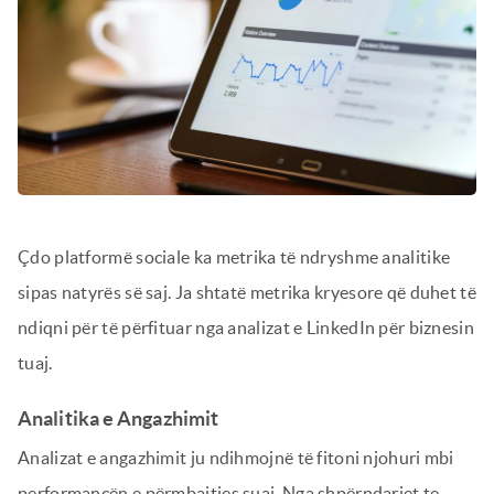
Çdo platformë sociale ka metrika të ndryshme analitike
sipas natyrës së saj. Ja shtatë metrika kryesore që duhet të
ndiqni për të përfituar nga analizat e LinkedIn për biznesin
tuaj.
Analitika e Angazhimit
Analizat e angazhimit ju ndihmojnë të fitoni njohuri mbi
performancën e përmbajtjes suaj. Nga shpërndarjet te