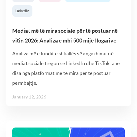
LinkedIn
Mediat më të mira sociale për të postuar në
vitin 2026: Analiza e mbi 500 mijë llogarive
Analiza më e fundit e shkallës së angazhimit në
mediat sociale tregon se LinkedIn dhe TikTok janë
disa nga platformat më të mira për të postuar
përmbajtje.
January 12, 2026