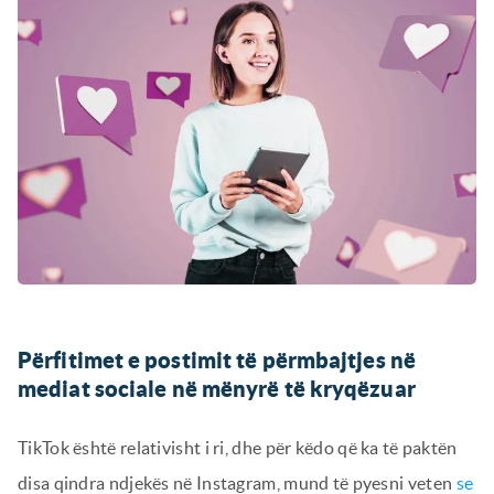
Përfitimet e postimit të përmbajtjes në
mediat sociale në mënyrë të kryqëzuar
TikTok është relativisht i ri, dhe për këdo që ka të paktën
disa qindra ndjekës në Instagram, mund të pyesni veten
se