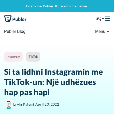
Posto me Publer. Konverto me Linkie.
SQ
Publer Blog
Menu
Instagram
TikTok
Si ta lidhni Instagramin me
TikTok-un: Një udhëzues
hap pas hapi
∙
Ervin Kalemi
April 20, 2022