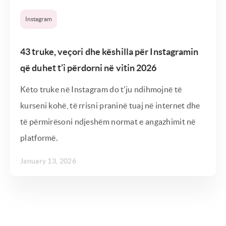
Instagram
43 truke, veçori dhe këshilla për Instagramin
që duhet t’i përdorni në vitin 2026
Këto truke në Instagram do t’ju ndihmojnë të
kurseni kohë, të rrisni praninë tuaj në internet dhe
të përmirësoni ndjeshëm normat e angazhimit në
platformë.
January 13, 2026