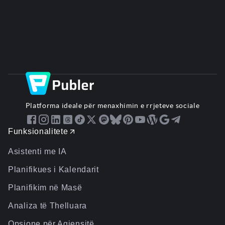
Platforma ideale për menaxhimin e rrjeteve sociale
Funksionalitete
Asistenti me IA
Planifikues i Kalendarit
Planifikim në Masë
Analiza të Thelluara
Opsione për Agjensitë