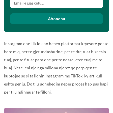
Abonohu
Instagram dhe TikTok po bëhen platformat kryesore për të
bërë miq, për të gjetur dashurinë, për të drejtuar biznesin
tuaj, për të fituar para dhe për të ndarë jetën tuaj me të
huaj. Nëse jeni një nga miliona njerëz që përpiqen të
kuptojnë se si ta lidhin Instagram me TikTok, ky artikull
është për ju. Do t’ju udhëheqim nëpër proces hap pas hapi
për t’ju ndihmuar të filloni.