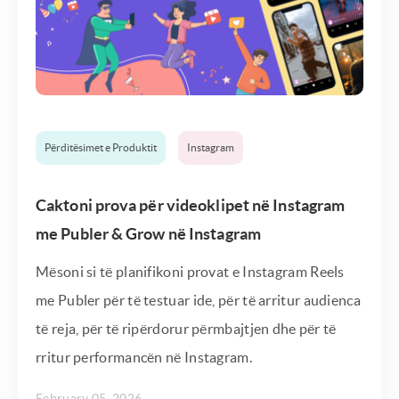
Përditësimet e Produktit
Instagram
Caktoni prova për videoklipet në Instagram
me Publer & Grow në Instagram
Mësoni si të planifikoni provat e Instagram Reels
me Publer për të testuar ide, për të arritur audienca
të reja, për të ripërdorur përmbajtjen dhe për të
rritur performancën në Instagram.
February 05, 2026