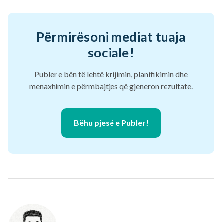
Përmirësoni mediat tuaja
sociale!
Publer e bën të lehtë krijimin, planifikimin dhe
menaxhimin e përmbajtjes që gjeneron rezultate.
Bëhu pjesë e Publer!