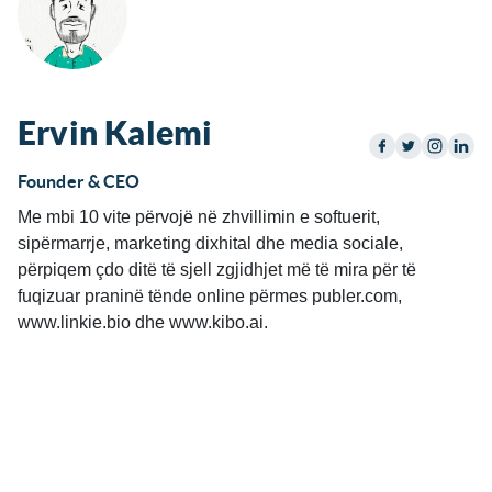
Ervin Kalemi
Founder & CEO
Me mbi 10 vite përvojë në zhvillimin e softuerit,
sipërmarrje, marketing dixhital dhe media sociale,
përpiqem çdo ditë të sjell zgjidhjet më të mira për të
fuqizuar praninë tënde online përmes publer.com,
www.linkie.bio dhe www.kibo.ai.