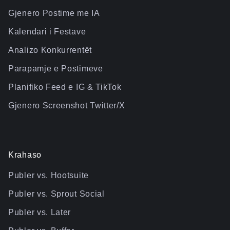
Gjenero Postime me IA
Kalendari i Festave
Analizo Konkurrentët
Parapamje e Postimeve
Planifiko Feed e IG & TikTok
Gjenero Screenshot Twitter/X
Krahaso
Publer vs. Hootsuite
Publer vs. Sprout Social
Publer vs. Later