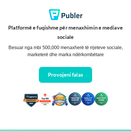
Platformë e fuqishme për menaxhimin e mediave
sociale
Besuar nga mbi 500,000 menaxherë të rrjeteve sociale,
marketerë dhe marka ndërkombëtare
Provojeni falas