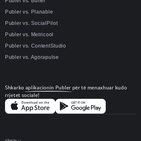
Publer vs. Buffer
Publer vs. Planable
Publer vs. SocialPilot
Publer vs. Metricool
Publer vs. ContentStudio
Publer vs. Agorapulse
Shkarko
aplikacionin Publer
për të menaxhuar kudo
rrjetet sociale!
shqip