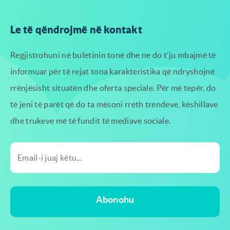
Le të qëndrojmë në kontakt
Regjistrohuni në buletinin tonë dhe ne do t'ju mbajmë të
informuar për të rejat tona
karakteristika që ndryshojnë
rrënjësisht situatën dhe oferta speciale. Për më tepër, do
të jeni të parët që do ta mësoni
rreth trendeve, këshillave
dhe trukeve më të fundit të mediave sociale.
Abonohu