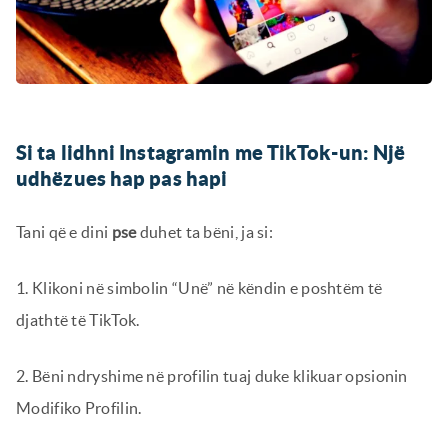
Si ta lidhni Instagramin me TikTok-un: Një
udhëzues hap pas hapi
Tani që e dini
pse
duhet ta bëni, ja si:
1. Klikoni në simbolin “Unë” në këndin e poshtëm të
djathtë të TikTok.
2. Bëni ndryshime në profilin tuaj duke klikuar opsionin
Modifiko Profilin.