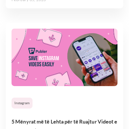
Instagram
5 Mënyrat më të Lehta për të Ruajtur Videot e