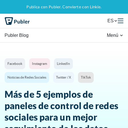
Publica con Publer. Convierte con Linkie.
ES
Publer Blog
Menú
Facebook
Instagram
LinkedIn
Noticias de Redes Sociales
Twitter / X
TikTok
Más de 5 ejemplos de
paneles de control de redes
sociales para un mejor