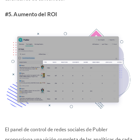
#5. Aumento del ROI
El panel de control de redes sociales de Publer
proporciona una visión completa de las analíticas de cada