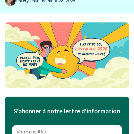
∙
Tea Hysenshahaj
août 28, 2025
S'abonner à notre lettre d'information