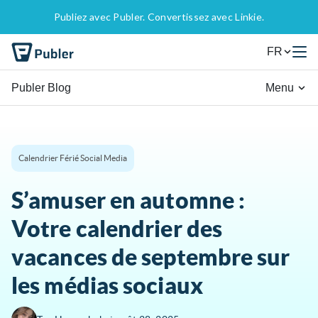
Publiez avec Publer. Convertissez avec Linkie.
FR
Publer Blog
Menu
Calendrier Férié Social Media
S’amuser en automne :
Votre calendrier des
vacances de septembre sur
les médias sociaux