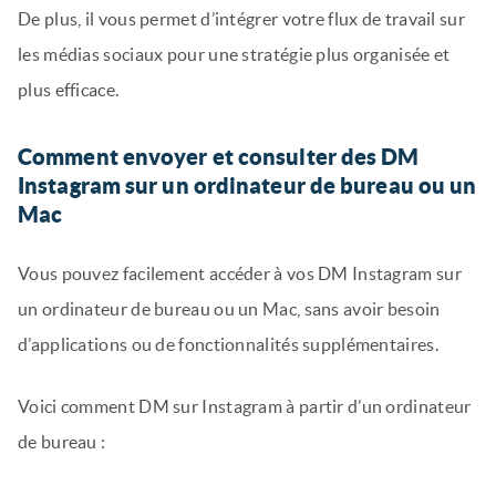
De plus, il vous permet d’intégrer votre flux de travail sur
les médias sociaux pour une stratégie plus organisée et
plus efficace.
Comment envoyer et consulter des DM
Instagram sur un ordinateur de bureau ou un
Mac
Vous pouvez facilement accéder à vos DM Instagram sur
un ordinateur de bureau ou un Mac, sans avoir besoin
d’applications ou de fonctionnalités supplémentaires.
Voici comment DM sur Instagram à partir d’un ordinateur
de bureau :