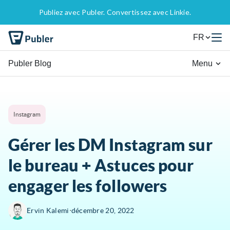
Publiez avec Publer. Convertissez avec Linkie.
FR
Publer Blog
Menu
Instagram
Gérer les DM Instagram sur
le bureau + Astuces pour
engager les followers
∙
Ervin Kalemi
décembre 20, 2022