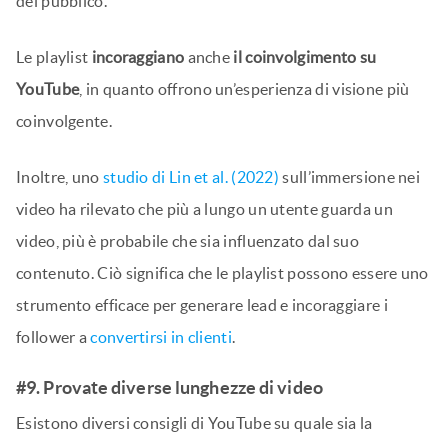
del pubblico.
Le playlist
incoraggiano
anche
il coinvolgimento su
YouTube
, in quanto offrono un’esperienza di visione più
coinvolgente.
Inoltre, uno
studio di Lin et al. (2022)
sull’immersione nei
video ha rilevato che più a lungo un utente guarda un
video, più è probabile che sia influenzato dal suo
contenuto. Ciò significa che le playlist possono essere uno
strumento efficace per generare lead e incoraggiare i
follower a
convertirsi in clienti
.
#9. Provate diverse lunghezze di video
Esistono diversi consigli di YouTube su quale sia la