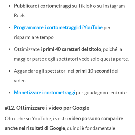
Pubblicare i cortometraggi
su TikTok o su Instagram
Reels
Programmare i cortometraggi di YouTube
per
risparmiare tempo
Ottimizzate i
primi 40 caratteri del titolo
, poiché la
maggior parte degli spettatori vede solo questa parte.
Agganciare gli spettatori nei
primi 10 secondi
del
video
Monetizzare i cortometraggi
per guadagnare entrate
#12. Ottimizzare i video per Google
Oltre che su YouTube, i vostri
video possono comparire
anche nei risultati di Google
, quindi è fondamentale