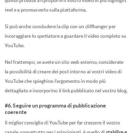
quindi provate a riproporre il vostro video in più highlight
reel e a promuoverlo sulla piattaforma.
Si può anche concludere la clip con un cliffhanger per
incoraggiare lo spettatore a guardare il video completo su
YouTube.
Nel frattempo, se avete un sito web esterno, considerate
la possibilità di creare dei post intorno ai vostri video di
YouTube che spieghino l’argomento in modo più
dettagliato e incorporino il link pubblicato nel vostro blog.
#6. Seguire un programma di pubblicazione
coerente
Il miglior consiglio di YouTube per far crescere il vostro
canale, soprattutto per i principianti, è quello di
stabilire e