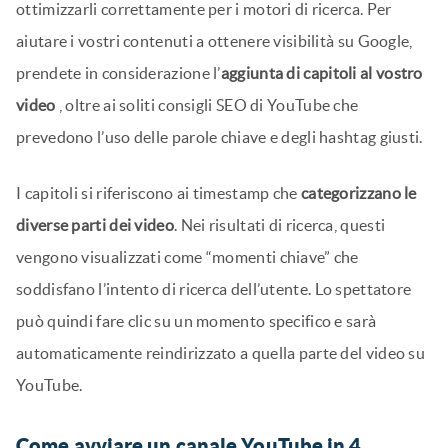
ottimizzarli correttamente per i motori di ricerca. Per
aiutare i vostri contenuti a ottenere visibilità su Google,
prendete in considerazione l’
aggiunta di capitoli al vostro
video
, oltre ai soliti consigli SEO di YouTube che
prevedono l’uso delle parole chiave e degli hashtag giusti.
I capitoli si riferiscono ai timestamp che
categorizzano le
diverse parti dei video
. Nei risultati di ricerca, questi
vengono visualizzati come “momenti chiave” che
soddisfano l’intento di ricerca dell’utente. Lo spettatore
può quindi fare clic su un momento specifico e sarà
automaticamente reindirizzato a quella parte del video su
YouTube.
Come avviare un canale YouTube in 4