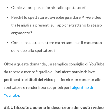
Quale valore posso fornire allo spettatore?
Perché lo spettatore dovrebbe guardare
il mio
video
tra le migliaia presenti sull’app che trattano lo stesso
argomento?
Come posso trasmettere correttamente il contenuto
del video allo spettatore?
Oltre a queste domande, un semplice consiglio di YouTube
da tenere a mente è quello di
includere parole chiave
pertinenti nei titoli dei video
per fornire un contesto allo
spettatore e renderli più scopribili per l’
algoritmo di
YouTube
.
#3. Utilizzate appieno le descrizioni dei vostri video