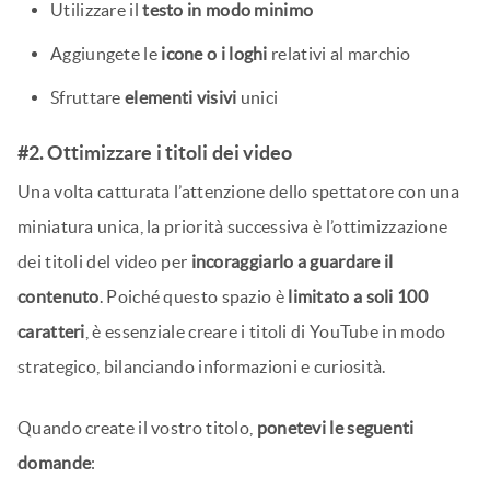
Utilizzare il
testo in modo minimo
Aggiungete le
icone o i loghi
relativi al marchio
Sfruttare
elementi visivi
unici
#2. Ottimizzare i titoli dei video
Una volta catturata l’attenzione dello spettatore con una
miniatura unica, la priorità successiva è l’ottimizzazione
dei titoli del video per
incoraggiarlo a guardare il
contenuto
. Poiché questo spazio è
limitato a soli 100
caratteri
, è essenziale creare i titoli di YouTube in modo
strategico, bilanciando informazioni e curiosità.
Quando create il vostro titolo,
ponetevi le seguenti
domande
: