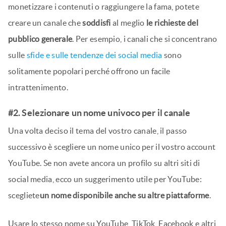
monetizzare i contenuti o raggiungere la fama, potete
creare un canale che
soddisfi
al meglio
le richieste del
pubblico generale
. Per esempio, i canali che si concentrano
sulle
sfide e sulle tendenze dei social media
sono
solitamente popolari perché offrono un facile
intrattenimento.
#2. Selezionare un nome univoco per il canale
Una volta deciso il tema del vostro canale, il passo
successivo è scegliere un nome unico per il vostro account
YouTube. Se non avete ancora un profilo su altri siti di
social media, ecco un suggerimento utile per YouTube:
scegliete
un nome disponibile anche su altre piattaforme
.
Usare lo stesso nome su YouTube, TikTok, Facebook e altri