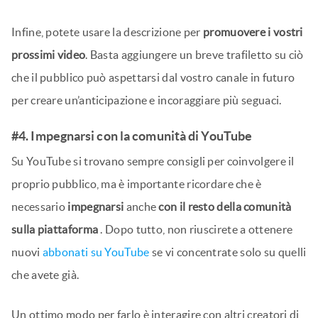
Infine, potete usare la descrizione per
promuovere i vostri
prossimi video
. Basta aggiungere un breve trafiletto su ciò
che il pubblico può aspettarsi dal vostro canale in futuro
per creare un’anticipazione e incoraggiare più seguaci.
#4. Impegnarsi con la comunità di YouTube
Su YouTube si trovano sempre consigli per coinvolgere il
proprio pubblico, ma è importante ricordare che è
necessario
impegnarsi
anche
con il resto della comunità
sulla piattaforma
. Dopo tutto, non riuscirete a ottenere
nuovi
abbonati su YouTube
se vi concentrate solo su quelli
che avete già.
Un ottimo modo per farlo è interagire con altri creatori di