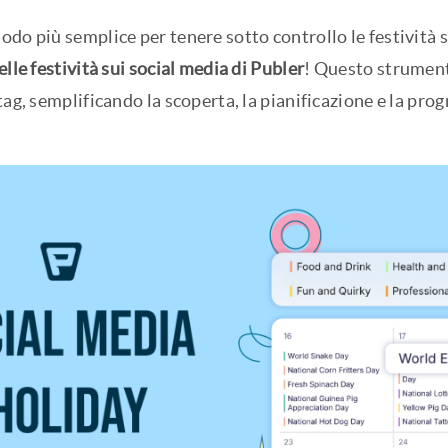
do più semplice per tenere sotto controllo le festività s
elle festività sui social media di Publer
! Questo strumento
tag, semplificando la scoperta, la pianificazione e la pr