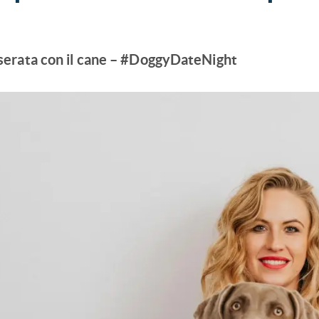
serata con il cane
– #DoggyDateNight