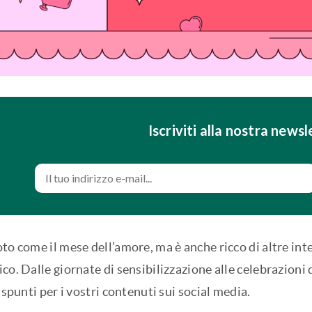
Iscriviti alla nostra newsl
to come il mese dell’amore, ma è anche ricco di altre int
co. Dalle giornate di sensibilizzazione alle celebrazioni d
i spunti per i vostri contenuti sui social media.