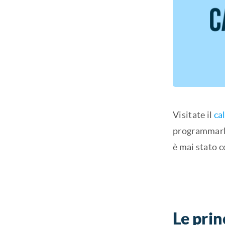
Visitate il
ca
programmarli
è mai stato co
Le prin