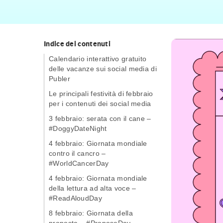
Indice dei contenuti
Calendario interattivo gratuito
delle vacanze sui social media di
Publer
Le principali festività di febbraio
per i contenuti dei social media
3 febbraio: serata con il cane –
#DoggyDateNight
4 febbraio: Giornata mondiale
contro il cancro –
#WorldCancerDay
4 febbraio: Giornata mondiale
della lettura ad alta voce –
#ReadAloudDay
8 febbraio: Giornata della