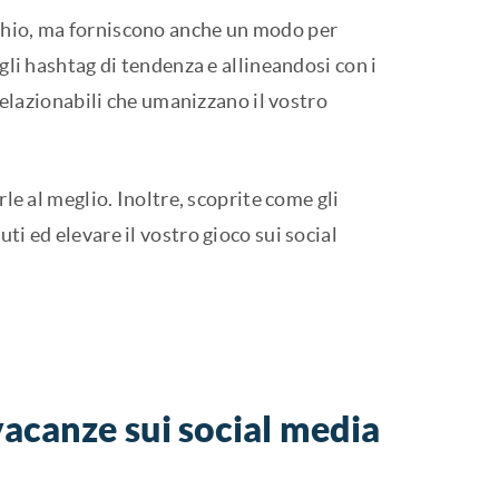
chio, ma forniscono anche un modo per
gli hashtag di tendenza e allineandosi con i
 relazionabili che umanizzano il vostro
le al meglio. Inoltre, scoprite come gli
i ed elevare il vostro gioco sui social
vacanze sui social media