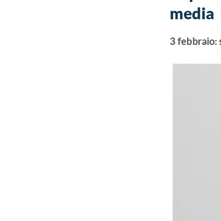
media
3 febbraio: 