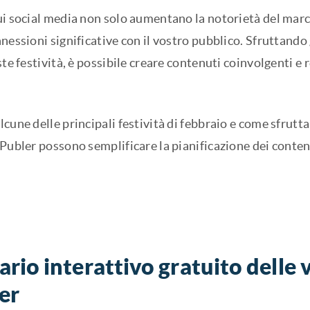
ui social media non solo aumentano la notorietà del mar
nessioni significative con il vostro pubblico. Sfruttando 
ste festività, è possibile creare contenuti coinvolgenti e
cune delle principali festività di febbraio e come sfruttar
Publer possono semplificare la pianificazione dei contenut
rio interattivo gratuito delle 
er