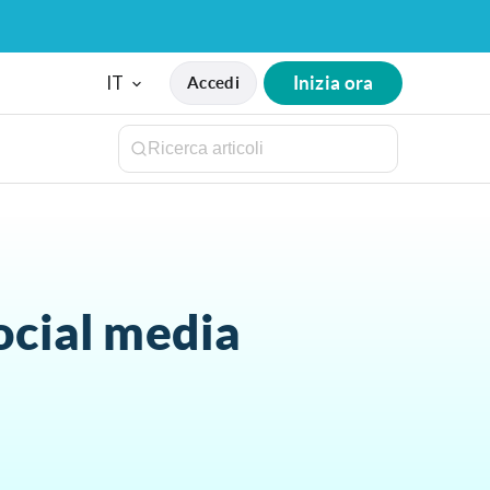
IT
Inizia ora
Accedi
social media