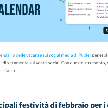
lendario delle vacanze sui social media di Publer
per espl
 direttamente sui vostri social. Con questo strumento, 
sì facile.
cipali festività di febbraio per 