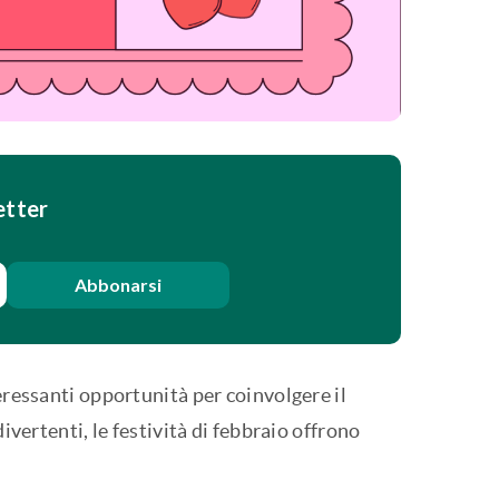
etter
Abbonarsi
eressanti opportunità per coinvolgere il
ivertenti, le festività di febbraio offrono