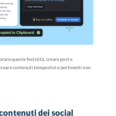
orare queste festività, creare post e
creare contenuti tempestivi e pertinenti non
i contenuti dei social