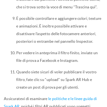
che si trova sotto la voce di menu “Trascina qui”.
È possibile controllare e aggiungere colori, texture
e animazioni. È inoltre possibile attivare e
disattivare l’aspetto delle fotocamere anteriori,
posteriori o entrambe nel pannello Inspector.
Per vedere in anteprima il filtro finito, inviate un
file di prova a Facebook e Instagram.
Quando siete sicuri di voler pubblicare il vostro
filtro, fate clic su “upload” su Spark AR Hub e
create un post di prova per gli utenti.
Assicuratevi di esaminare
le politiche e le linee guida di
Spark AR
, poiché i filtri AR pubblicati sono soggetti