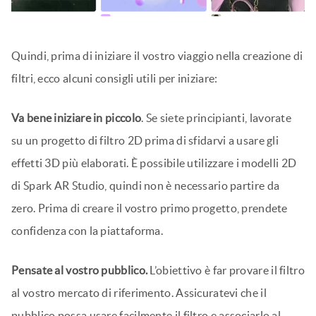
Quindi, prima di iniziare il vostro viaggio nella creazione di
filtri, ecco alcuni consigli utili per iniziare:
Va bene iniziare in piccolo
. Se siete principianti, lavorate
su un progetto di filtro 2D prima di sfidarvi a usare gli
effetti 3D più elaborati. È possibile utilizzare i modelli 2D
di Spark AR Studio, quindi non è necessario partire da
zero. Prima di creare il vostro primo progetto, prendete
confidenza con la piattaforma.
Pensate al vostro pubblico.
L’obiettivo è far provare il filtro
al vostro mercato di riferimento. Assicuratevi che il
pubblico possa usare facilmente il filtro e associarlo al