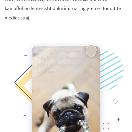
kamuflohen lehtësisht duke imituar ngjyrën e sfondit të
medias suaj.