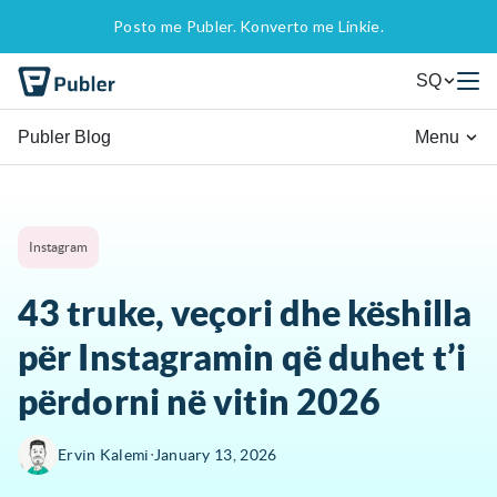
Posto me Publer. Konverto me Linkie.
SQ
Publer Blog
Menu
Instagram
43 truke, veçori dhe këshilla
për Instagramin që duhet t’i
përdorni në vitin 2026
∙
Ervin Kalemi
January 13, 2026