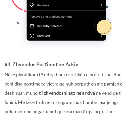
#4. Zhvendos Postimet në Arkiv
Nëse planifikoni të ndryshoni estetikën e profilit tuaj dhe
keni disa postime të vjetra që nuk përputhen me pamjen e
dëshiruar, mund
t’i zhvendosni ato në arkiva
në vend që t’i
fshini. Me këtë truk në Instagram, nuk humbni asnjë nga
pëlqimet dhe angazhimet që keni marrë nga ai postim.