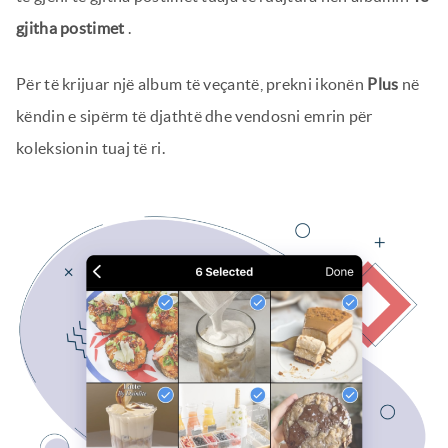
gjitha postimet
.
Për të krijuar një album të veçantë, prekni ikonën
Plus
në
këndin e sipërm të djathtë dhe vendosni emrin për
koleksionin tuaj të ri.