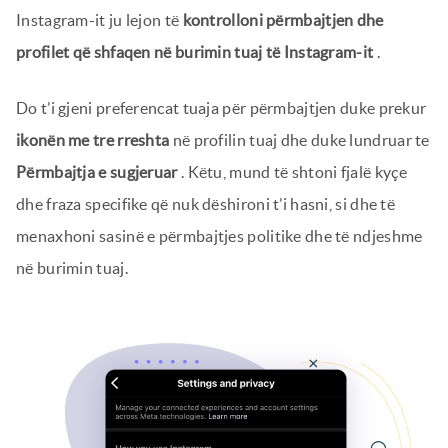
Instagram-it ju lejon të
kontrolloni përmbajtjen dhe
profilet që shfaqen në burimin tuaj të Instagram-it
.
Do t’i gjeni preferencat tuaja për përmbajtjen duke prekur
ikonën me tre rreshta
në profilin tuaj dhe duke lundruar te
Përmbajtja e sugjeruar
. Këtu, mund të shtoni fjalë kyçe
dhe fraza specifike që nuk dëshironi t’i hasni, si dhe të
menaxhoni sasinë e përmbajtjes politike dhe të ndjeshme
në burimin tuaj.