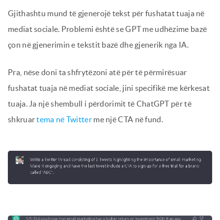
Gjithashtu mund të gjenerojë tekst për fushatat tuaja në
mediat sociale. Problemi është se GPT me udhëzime bazë
çon në gjenerimin e tekstit bazë dhe gjenerik nga IA.
Pra, nëse doni ta shfrytëzoni atë për të përmirësuar
fushatat tuaja në mediat sociale, jini specifikë me kërkesat
tuaja. Ja një shembull i përdorimit të ChatGPT për të
shkruar
tema në Twitter
me një CTA në fund.