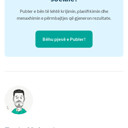
Publer e bën të lehtë krijimin, planifikimin dhe
menaxhimin e përmbajtjes që gjeneron rezultate.
Bëhu pjesë e Publer!