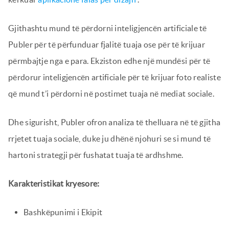
Gjithashtu mund të përdorni inteligjencën artificiale të
Publer për të përfunduar fjalitë tuaja ose për të krijuar
përmbajtje nga e para. Ekziston edhe një mundësi për të
përdorur inteligjencën artificiale për të krijuar foto realiste
që mund t’i përdorni në postimet tuaja në mediat sociale.
Dhe sigurisht, Publer ofron analiza të thelluara në të gjitha
rrjetet tuaja sociale, duke ju dhënë njohuri se si mund të
hartoni strategji për fushatat tuaja të ardhshme.
Karakteristikat kryesore:
Bashkëpunimi i Ekipit