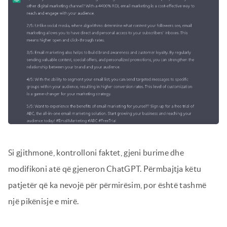
Si gjithmonë, kontrolloni faktet, gjeni burime dhe
modifikoni atë që gjeneron ChatGPT. Përmbajtja këtu
patjetër që ka nevojë për përmirësim, por është tashmë
një pikënisje e mirë.