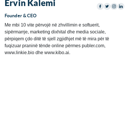
Ervin Kalemi
Founder & CEO
Me mbi 10 vite përvojë në zhvillimin e softuerit,
sipërmarrje, marketing dixhital dhe media sociale,
përpiqem çdo ditë të sjell zgjidhjet më të mira për të
fuqizuar praninë tënde online përmes publer.com,
www.linkie.bio dhe www.kibo.ai.