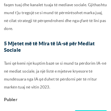
faqen tuaj dhe kanalet tuaja të mediave sociale. Gjithashtu
mund t’ju tregojë se si mund të përmirësohet marka juaj,
në cilat strategji të përqendroheni dhe nga çfarë të lini pas
dore.
5 Mjetet më të Mira të IA-së për Mediat
Sociale
Tani që kemi një kuptim bazë se si mund ta përdorim IA-në
në mediat sociale, ja një listë e mjeteve kryesore të
mundësuara nga IA që duhet të përdorni për të rritur
markën tuaj në vitin 2023.
Publer