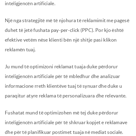
inteligjencën artificiale.
Një nga strategjitë më të njohura të reklamimit me pagesë
duhet të jetë fushata pay-per-click (PPC). Por kjo është
efektive vetëm nëse klienti bën një shitje pasi klikon
reklamën tuaj.
Ju mund të optimizoni reklamat tuaja duke përdorur
inteligjencën artificiale për të mbledhur dhe analizuar
informacione rreth klientëve tuaj të synuar dhe duke u
paraqitur atyre reklama të personalizuara dhe relevante.
Fushatat mund të optimizohen më tej duke përdorur
inteligjencën artificiale për të shkruar kopjet e reklamave
dhe për të planifikuar postimet tuaja në mediat sociale.