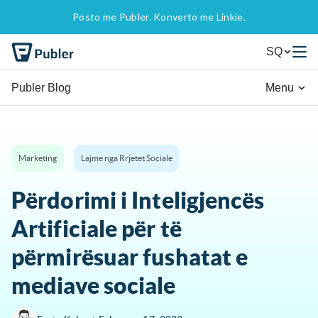
Posto me Publer. Konverto me Linkie.
SQ
Publer Blog
Menu
Marketing
Lajme nga Rrjetet Sociale
Përdorimi i Inteligjencës
Artificiale për të
përmirësuar fushatat e
mediave sociale