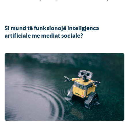
Si mund të funksionojë inteligjenca
artificiale me mediat sociale?