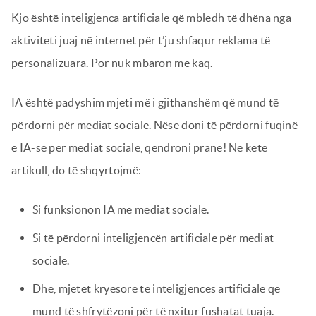
Kjo është inteligjenca artificiale që mbledh të dhëna nga
aktiviteti juaj në internet për t’ju shfaqur reklama të
personalizuara. Por nuk mbaron me kaq.
IA është padyshim mjeti më i gjithanshëm që mund të
përdorni për mediat sociale. Nëse doni të përdorni fuqinë
e IA-së për mediat sociale, qëndroni pranë! Në këtë
artikull, do të shqyrtojmë:
Si funksionon IA me mediat sociale.
Si të përdorni inteligjencën artificiale për mediat
sociale.
Dhe, mjetet kryesore të inteligjencës artificiale që
mund të shfrytëzoni për të nxitur fushatat tuaja.