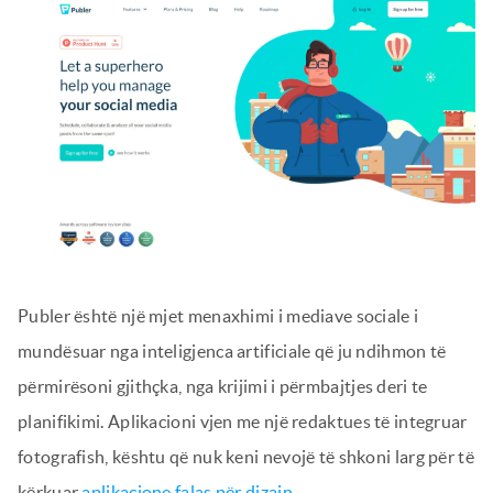
Publer është një mjet menaxhimi i mediave sociale i
mundësuar nga inteligjenca artificiale që ju ndihmon të
përmirësoni gjithçka, nga krijimi i përmbajtjes deri te
planifikimi. Aplikacioni vjen me një redaktues të integruar
fotografish, kështu që nuk keni nevojë të shkoni larg për të
kërkuar
aplikacione falas për dizajn
.