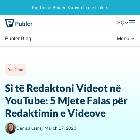
Posto me Publer. Konverto me Linkie.
SQ
Publer Blog
Menu
YouTube
Si të Redaktoni Videot në
YouTube: 5 Mjete Falas për
Redaktimin e Videove
∙
Denisa Lamaj
March 17, 2023