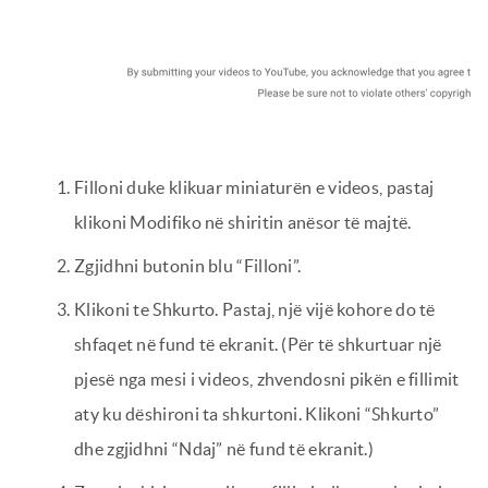
Filloni duke klikuar miniaturën e videos, pastaj
klikoni Modifiko në shiritin anësor të majtë.
Zgjidhni butonin blu “Filloni”.
Klikoni te Shkurto. Pastaj, një vijë kohore do të
shfaqet në fund të ekranit. (Për të shkurtuar një
pjesë nga mesi i videos, zhvendosni pikën e fillimit
aty ku dëshironi ta shkurtoni. Klikoni “Shkurto”
dhe zgjidhni “Ndaj” në fund të ekranit.)