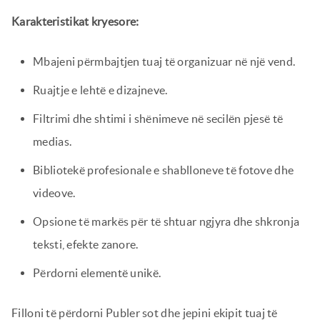
Karakteristikat kryesore:
Mbajeni përmbajtjen tuaj të organizuar në një vend.
Ruajtje e lehtë e dizajneve.
Filtrimi dhe shtimi i shënimeve në secilën pjesë të
medias.
Bibliotekë profesionale e shablloneve të fotove dhe
videove.
Opsione të markës për të shtuar ngjyra dhe shkronja
teksti, efekte zanore.
Përdorni elementë unikë.
Filloni të përdorni Publer sot dhe jepini ekipit tuaj të