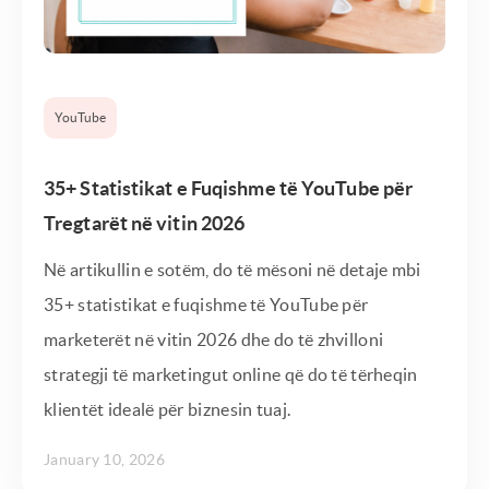
YouTube
35+ Statistikat e Fuqishme të YouTube për
Tregtarët në vitin 2026
Në artikullin e sotëm, do të mësoni në detaje mbi
35+ statistikat e fuqishme të YouTube për
marketerët në vitin 2026 dhe do të zhvilloni
strategji të marketingut online që do të tërheqin
klientët idealë për biznesin tuaj.
January 10, 2026