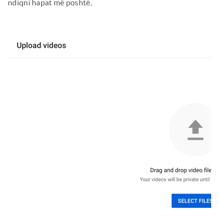
ndiqni hapat më poshtë.