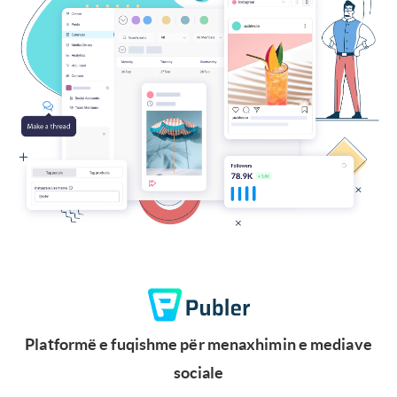
Platformë e fuqishme për menaxhimin e mediave
sociale