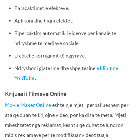
Paracaktimet e efekteve.
Aplikoni dhe hiqni efektet.
Ripërcaktim automatik i videove për kanale të
ndryshme të mediave sociale.
Efektet e korrigjimit të ngjyrave.
Ndryshoni gjatësinë dhe shpejtësinë
e klipit në
YouTube
.
Krijuesi i Filmave Online
Movie Maker Online
është një mjet i përballueshëm për
ata që duan të krijojnë video, por ka disa të meta. Mjeti
mbështetet nga reklamat, kështu që duhet të lundroni
midis reklamave për të modifikuar videot tuaja.