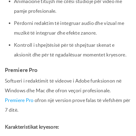
Animacione titujsh me cilësi studioje për video me
pamje profesionale.
Përdorni redaktim të integruar audio dhe vizual me
muzikë të integruar dhe efekte zanore.
Kontroll i shpejtësisë për të shpejtuar skenat e
aksionit dhe për të ngadalësuar momentet kryesore.
Premiere Pro
Softueri i redaktimit të videove i Adobe funksionon në
Windows dhe Mac dhe ofron veçori profesionale.
Premiere Pro
ofron një version prove falas të vlefshëm për
7 ditë.
Karakteristikat kryesore: