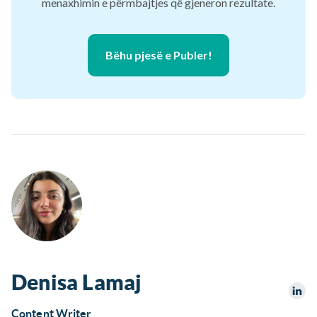
menaxhimin e përmbajtjes që gjeneron rezultate.
Bëhu pjesë e Publer!
Denisa Lamaj
Content Writer