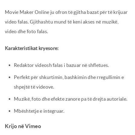
Movie Maker Online ju ofron të gjitha bazat për të krijuar
video falas. Gjithashtu mund të keni akses në muzikë,
video dhe foto falas.
Karakteristikat kryesore:
Redaktor videosh falas i bazuar në shfletues.
Perfekt për shkurtimin, bashkimin dhe rregullimin e
shpejtë të videove.
Muzikë, foto dhe efekte zanore pa të drejta autoriale.
Mbështetje e integruar.
Krijo në Vimeo