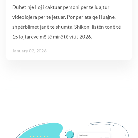
Duhet një lloj i caktuar personi për të luajtur
videolojëra për të jetuar. Por për ata që i luajnë,
shpërblimet janë të shumta. Shikoni listën tonë të
15 lojtarëve më të mirë të vitit 2026.
January 02, 2026