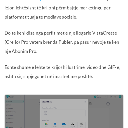
lejon lehtësisht të krijoni përmbajtje marketingu për
platformat tuaja të mediave sociale.
Do të keni disa nga përfitimet e një llogarie VistaCreate
(Crello) Pro vetëm brenda Publer, pa pasur nevojë të keni
një Abonim Pro.
Është shumë e lehtë të krijosh ilustrime, video dhe GIF-e,
ashtu siç shpjegohet në imazhet më poshtë: