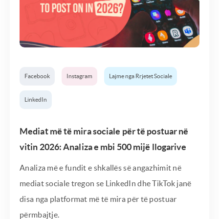
Facebook
Instagram
Lajme nga Rrjetet Sociale
LinkedIn
Mediat më të mira sociale për të postuar në
vitin 2026: Analiza e mbi 500 mijë llogarive
Analiza më e fundit e shkallës së angazhimit në
mediat sociale tregon se LinkedIn dhe TikTok janë
disa nga platformat më të mira për të postuar
përmbajtje.