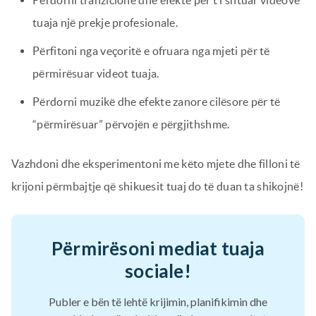
tuaja një prekje profesionale.
Përfitoni nga veçoritë e ofruara nga mjeti për të
përmirësuar videot tuaja.
Përdorni muzikë dhe efekte zanore cilësore për të
“përmirësuar” përvojën e përgjithshme.
Vazhdoni dhe eksperimentoni me këto mjete dhe filloni të
krijoni përmbajtje që shikuesit tuaj do të duan ta shikojnë!
Përmirësoni mediat tuaja
sociale!
Publer e bën të lehtë krijimin, planifikimin dhe