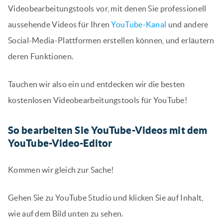
Videobearbeitungstools vor, mit denen Sie professionell
aussehende Videos für Ihren
YouTube-Kanal
und andere
Social-Media-Plattformen erstellen können, und erläutern
deren Funktionen.
Tauchen wir also ein und entdecken wir die besten
kostenlosen Videobearbeitungstools für YouTube!
So bearbeiten Sie YouTube-Videos mit dem
YouTube-Video-Editor
Kommen wir gleich zur Sache!
Gehen Sie zu YouTube Studio und klicken Sie auf Inhalt,
wie auf dem Bild unten zu sehen.