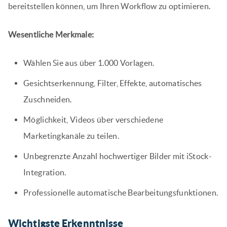
bereitstellen können, um Ihren Workflow zu optimieren.
Wesentliche Merkmale:
Wählen Sie aus über 1.000 Vorlagen.
Gesichtserkennung, Filter, Effekte, automatisches
Zuschneiden.
Möglichkeit, Videos über verschiedene
Marketingkanäle zu teilen.
Unbegrenzte Anzahl hochwertiger Bilder mit iStock-
Integration.
Professionelle automatische Bearbeitungsfunktionen.
Wichtigste Erkenntnisse