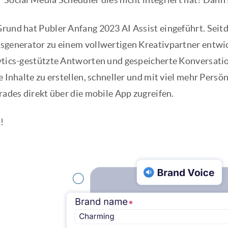
rund hat Publer Anfang 2023 AI Assist eingeführt. Seitd
sgenerator zu einem vollwertigen Kreativpartner entwi
ytics-gestützte Antworten und gespeicherte Konversatione
e Inhalte zu erstellen, schneller und mit viel mehr Persö
rades direkt über die mobile App zugreifen.
!