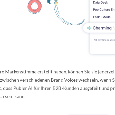
hre Markenstimme erstellt haben, können Sie sie jederzei
zwischen verschiedenen Brand Voices wechseln, wenn Si
, dass Publer AI für Ihren B2B-Kunden ausgefeilt und pro
ch sein kann.