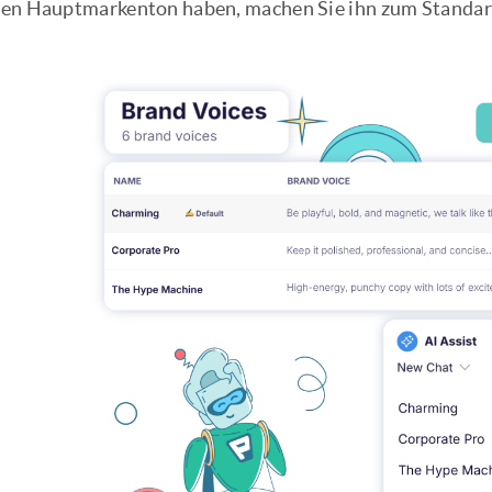
en Hauptmarkenton haben, machen Sie ihn zum Standard, d