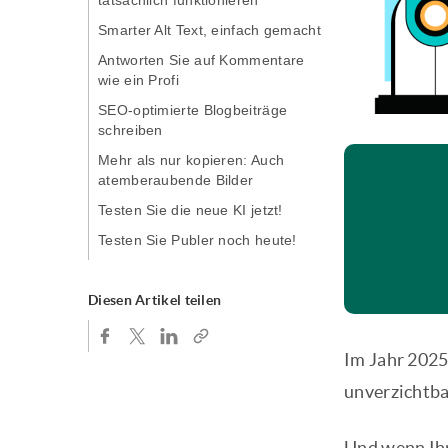
tatsächlich funktionieren
Smarter Alt Text, einfach gemacht
Antworten Sie auf Kommentare
wie ein Profi
SEO-optimierte Blogbeiträge
schreiben
Mehr als nur kopieren: Auch
atemberaubende Bilder
Testen Sie die neue KI jetzt!
Testen Sie Publer noch heute!
Diesen Artikel teilen
Im Jahr 2025
unverzichtba
Und wenn Ihr