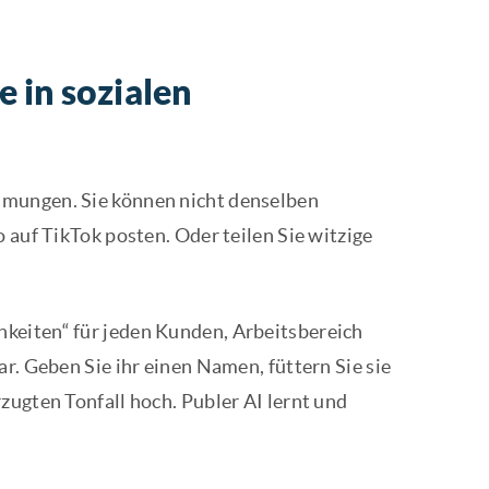
e in sozialen
mmungen. Sie können nicht denselben
 auf TikTok posten. Oder teilen Sie witzige
keiten“ für jeden Kunden, Arbeitsbereich
r. Geben Sie ihr einen Namen, füttern Sie sie
zugten Tonfall hoch. Publer AI lernt und