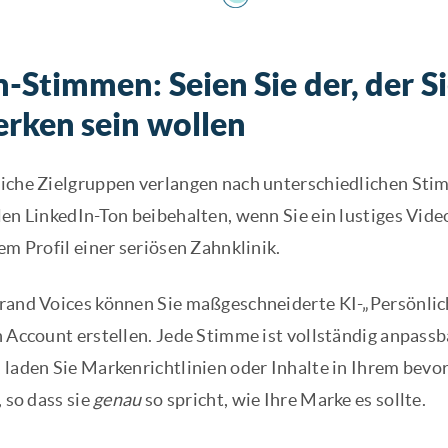
Stimmen: Seien Sie der, der Si
rken sein wollen
iche Zielgruppen verlangen nach unterschiedlichen Sti
en LinkedIn-Ton beibehalten, wenn Sie ein lustiges Video
em Profil einer seriösen Zahnklinik.
rand Voices können Sie maßgeschneiderte KI-„Persönlich
 Account erstellen. Jede Stimme ist vollständig anpassba
 laden Sie Markenrichtlinien oder Inhalte in Ihrem bevor
, so dass sie
genau
so spricht, wie Ihre Marke es sollte.