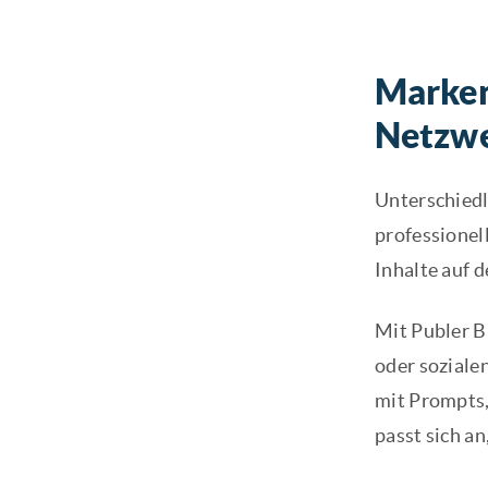
Marken-
Netzwe
Unterschiedl
professionell
Inhalte auf d
Mit Publer B
oder sozialen
mit Prompts,
passt sich an