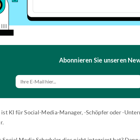
Abonnieren Sie unseren New
 ist KI für Social-Media-Manager, -Schöpfer oder -Unter
r.
 Social Media Scheduler dies nicht integriert hat? Dann 