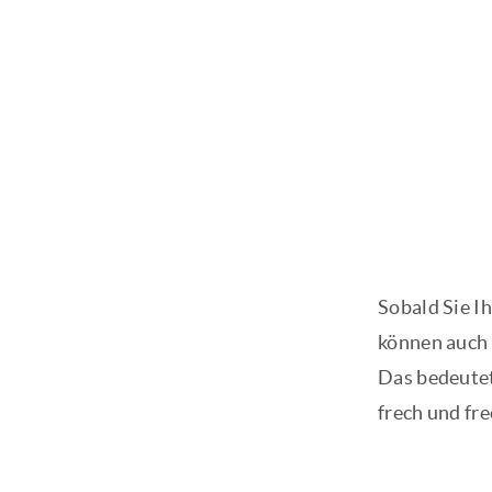
Sobald Sie I
können auch 
Das bedeutet
frech und fre