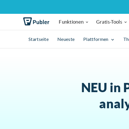
Funktionen
Gratis-Tools
Startseite
Neueste
Plattformen
T
NEU in 
anal