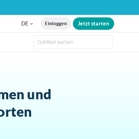
DE
Jetzt starten
Einloggen
mmen und
orten