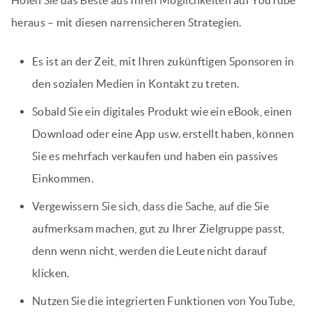
Holen Sie das Beste aus Ihren Möglichkeiten auf YouTube
heraus – mit diesen narrensicheren Strategien.
Es ist an der Zeit, mit Ihren zukünftigen Sponsoren in
den sozialen Medien in Kontakt zu treten.
Sobald Sie ein digitales Produkt wie ein eBook, einen
Download oder eine App usw. erstellt haben, können
Sie es mehrfach verkaufen und haben ein passives
Einkommen.
Vergewissern Sie sich, dass die Sache, auf die Sie
aufmerksam machen, gut zu Ihrer Zielgruppe passt,
denn wenn nicht, werden die Leute nicht darauf
klicken.
Nutzen Sie die integrierten Funktionen von YouTube,