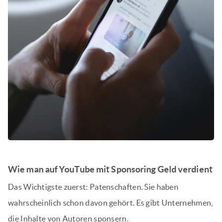
Wie man auf YouTube mit Sponsoring Geld verdient
Das Wichtigste zuerst: Patenschaften. Sie haben
wahrscheinlich schon davon gehört. Es gibt Unternehmen,
die Inhalte von Autoren sponsern.