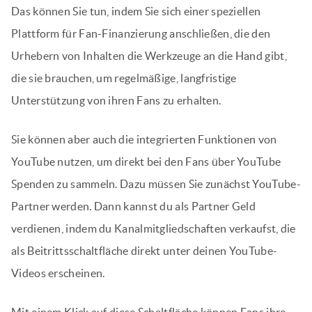
Das können Sie tun, indem Sie sich einer speziellen
Plattform für Fan-Finanzierung anschließen, die den
Urhebern von Inhalten die Werkzeuge an die Hand gibt,
die sie brauchen, um regelmäßige, langfristige
Unterstützung von ihren Fans zu erhalten.
Sie können aber auch die integrierten Funktionen von
YouTube nutzen, um direkt bei den Fans über YouTube
Spenden zu sammeln. Dazu müssen Sie zunächst YouTube-
Partner werden. Dann kannst du als Partner Geld
verdienen, indem du Kanalmitgliedschaften verkaufst, die
als Beitrittsschaltfläche direkt unter deinen YouTube-
Videos erscheinen.
Mit einem Klick auf diese Schaltfläche können Fans ihre