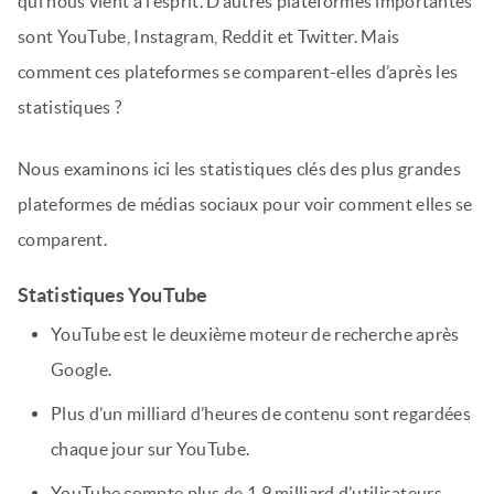
qui nous vient à l’esprit. D’autres plateformes importantes
sont YouTube, Instagram, Reddit et Twitter. Mais
comment ces plateformes se comparent-elles d’après les
statistiques ?
Nous examinons ici les statistiques clés des plus grandes
plateformes de médias sociaux pour voir comment elles se
comparent.
Statistiques YouTube
YouTube est le deuxième moteur de recherche après
Google.
Plus d’un milliard d’heures de contenu sont regardées
chaque jour sur YouTube.
YouTube compte plus de 1,9 milliard d’utilisateurs