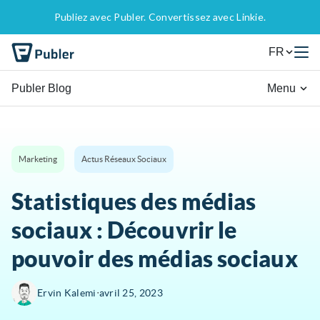
Publiez avec Publer. Convertissez avec Linkie.
FR
Publer Blog
Menu
Marketing
Actus Réseaux Sociaux
Statistiques des médias
sociaux : Découvrir le
pouvoir des médias sociaux
∙
Ervin Kalemi
avril 25, 2023