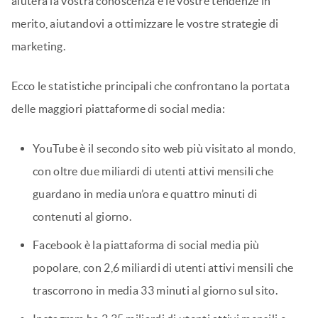
aiuterà la vostra conoscenza e le vostre tendenze in
merito, aiutandovi a ottimizzare le vostre strategie di
marketing.
Ecco le statistiche principali che confrontano la portata
delle maggiori piattaforme di social media:
YouTube è il secondo sito web più visitato al mondo,
con oltre due miliardi di utenti attivi mensili che
guardano in media un’ora e quattro minuti di
contenuti al giorno.
Facebook è la piattaforma di social media più
popolare, con 2,6 miliardi di utenti attivi mensili che
trascorrono in media 33 minuti al giorno sul sito.