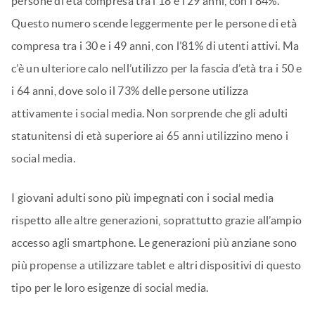
persone di età compresa tra i 18 e i 29 anni, con l’84%.
Questo numero scende leggermente per le persone di età
compresa tra i 30 e i 49 anni, con l’81% di utenti attivi. Ma
c’è un ulteriore calo nell’utilizzo per la fascia d’età tra i 50 e
i 64 anni, dove solo il 73% delle persone utilizza
attivamente i social media. Non sorprende che gli adulti
statunitensi di età superiore ai 65 anni utilizzino meno i
social media.
I giovani adulti sono più impegnati con i social media
rispetto alle altre generazioni, soprattutto grazie all’ampio
accesso agli smartphone. Le generazioni più anziane sono
più propense a utilizzare tablet e altri dispositivi di questo
tipo per le loro esigenze di social media.