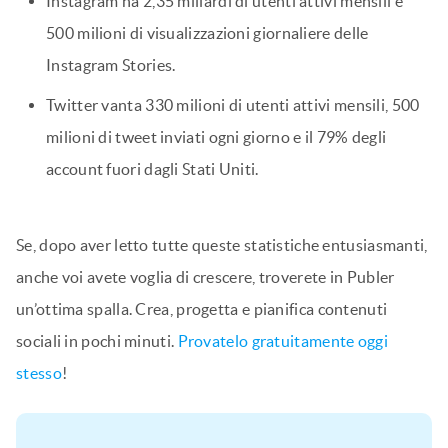
Instagram ha 2,35 miliardi di utenti attivi mensili e
500 milioni di visualizzazioni giornaliere delle
Instagram Stories.
Twitter vanta 330 milioni di utenti attivi mensili, 500
milioni di tweet inviati ogni giorno e il 79% degli
account fuori dagli Stati Uniti.
Se, dopo aver letto tutte queste statistiche entusiasmanti,
anche voi avete voglia di crescere, troverete in Publer
un’ottima spalla. Crea, progetta e pianifica contenuti
sociali in pochi minuti.
Provatelo gratuitamente oggi
stesso
!