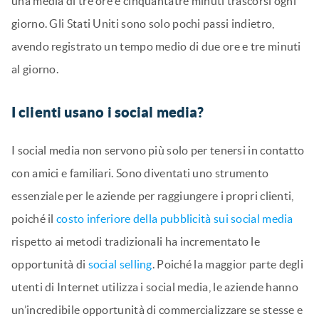
una media di tre ore e cinquantatré minuti trascorsi ogni
giorno. Gli Stati Uniti sono solo pochi passi indietro,
avendo registrato un tempo medio di due ore e tre minuti
al giorno.
I clienti usano i social media?
I social media non servono più solo per tenersi in contatto
con amici e familiari. Sono diventati uno strumento
essenziale per le aziende per raggiungere i propri clienti,
poiché il
costo inferiore della pubblicità sui social media
rispetto ai metodi tradizionali ha incrementato le
opportunità di
social selling
. Poiché la maggior parte degli
utenti di Internet utilizza i social media, le aziende hanno
un’incredibile opportunità di commercializzare se stesse e