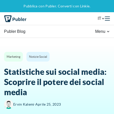
Pubblica con Publer. Converti con Linkie.
IT
Publer Blog
Menu
Marketing
Notizie Social
Statistiche sui social media:
Scoprire il potere dei social
media
∙
Ervin Kalemi
Aprile 25, 2023