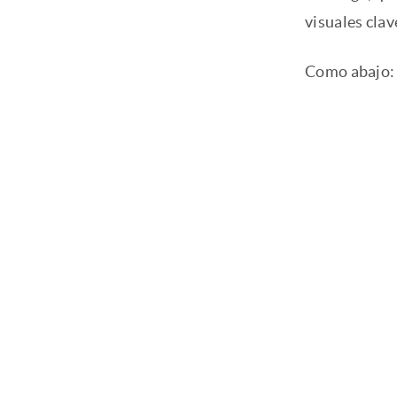
visuales cla
Como abajo: