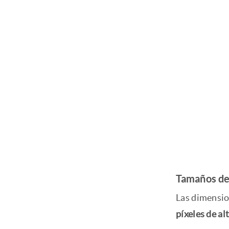
Tamaños de 
Las dimensio
píxeles de al