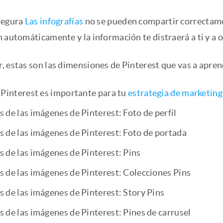
segura
Las infografías
no se pueden compartir correctame
 automáticamente y la información te distraerá a ti y a o
, estas son las dimensiones de Pinterest que vas a apren
 Pinterest es importante para tu
estrategia de marketing
 de las imágenes de Pinterest: Foto de perfil
 de las imágenes de Pinterest: Foto de portada
 de las imágenes de Pinterest: Pins
 de las imágenes de Pinterest: Colecciones Pins
 de las imágenes de Pinterest: Story Pins
 de las imágenes de Pinterest: Pines de carrusel