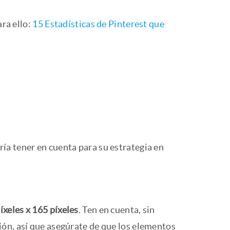
ara ello:
15 Estadísticas de Pinterest que
ía tener en cuenta para su estrategia en
íxeles x 165 píxeles
. Ten en cuenta, sin
ción, así que asegúrate de que los elementos