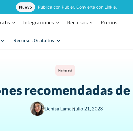
Nuevo
Publica con Publer. Convierte con Linkie.
ratis
Integraciones
Recursos
Precios
Recursos Gratuitos
Pinterest
nes recomendadas de 
Denisa Lamaj
∙
julio 21, 2023