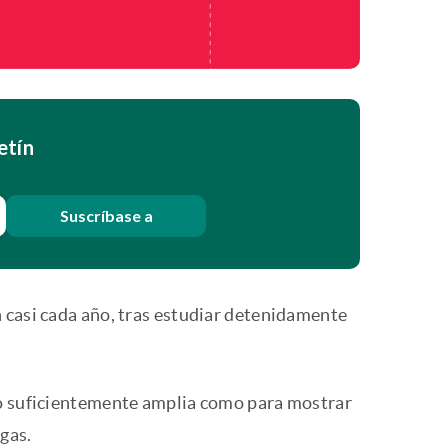
etín
Suscríbase a
 casi cada año, tras estudiar detenidamente
 lo suficientemente amplia como para mostrar
rgas.