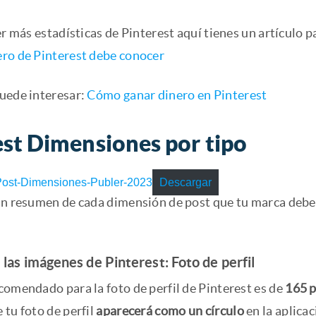
er más estadísticas de Pinterest aquí tienes un artículo p
ro de Pinterest debe conocer
uede interesar:
Cómo ganar dinero en Pinterest
est Dimensiones por tipo
st-Dimensiones-Publer-2023
Descargar
un resumen de cada dimensión de post que tu marca deber
las imágenes de Pinterest: Foto de perfil
comendado para la foto de perfil de Pinterest es de
165 p
 tu foto de perfil
aparecerá como un círculo
en la aplica