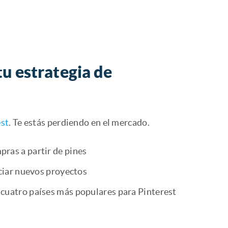
tu estrategia de
est
. Te estás perdiendo en el mercado.
pras a partir de pines
iciar nuevos proyectos
 cuatro países más populares para Pinterest