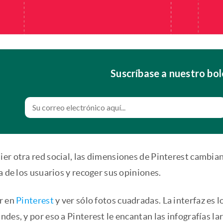
Suscríbase a nuestro bol
er otra red social, las dimensiones de Pinterest cambian
a de los usuarios y recoger sus opiniones.
r en
Pinterest
y ver sólo fotos cuadradas. La interfaz es
des, y por eso a Pinterest le encantan las infografías la