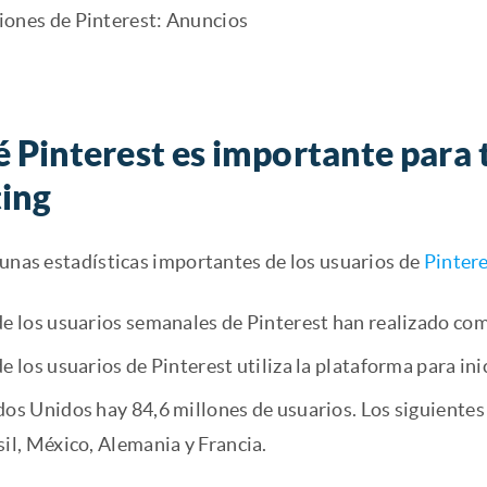
ones de Pinterest: Anuncios
 Pinterest es importante para 
ing
gunas estadísticas importantes de los usuarios de
Pinter
de los usuarios semanales de Pinterest han realizado com
e los usuarios de Pinterest utiliza la plataforma para in
dos Unidos hay 84,6 millones de usuarios. Los siguientes
il, México, Alemania y Francia.