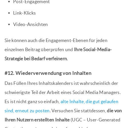
Post-Engagement
Link-Klicks
Video-Ansichten
Sie können auch die Engagement-Ebenen für jeden
einzelnen Beitrag überprüfen und
Ihre Social-Media-
Strategie bei Bedarf verfeinern
.
#12. Wiederverwendung von Inhalten
Das Füllen Ihres Inhaltskalenders ist wahrscheinlich der
schwierigste Teil der Arbeit eines Social Media Managers.
Es ist nicht ganz so einfach,
alte Inhalte, die gut gelaufen
sind, erneut zu posten
. Versuchen Sie stattdessen,
die von
Ihren Nutzern erstellten Inhalte
(UGC – User-Generated