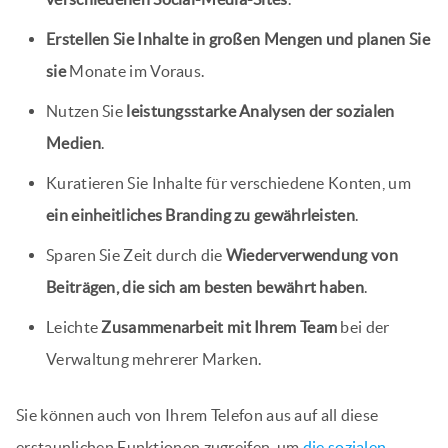
Erstellen Sie Inhalte in großen Mengen und planen Sie
sie
Monate im Voraus.
Nutzen Sie
leistungsstarke Analysen der sozialen
Medien
.
Kuratieren Sie Inhalte für verschiedene Konten, um
ein einheitliches Branding zu gewährleisten
.
Sparen Sie Zeit durch die
Wiederverwendung von
Beiträgen, die sich am besten bewährt haben
.
Leichte
Zusammenarbeit mit Ihrem Team
bei der
Verwaltung mehrerer Marken.
Sie können auch von Ihrem Telefon aus auf all diese
erstaunlichen Funktionen zugreifen, um
die sozialen