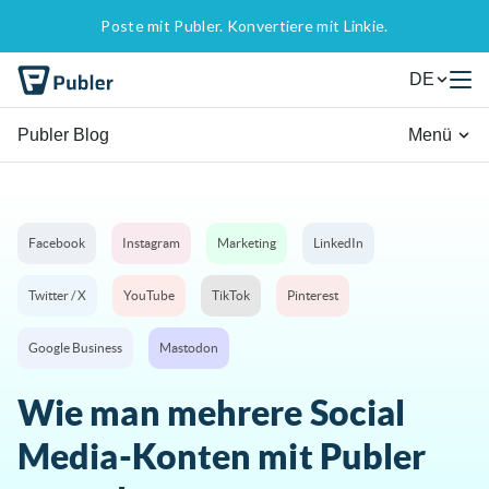
Poste mit Publer. Konvertiere mit Linkie.
DE
Publer Blog
Menü
Facebook
Instagram
Marketing
LinkedIn
Twitter / X
YouTube
TikTok
Pinterest
Google Business
Mastodon
Wie man mehrere Social
Media-Konten mit Publer