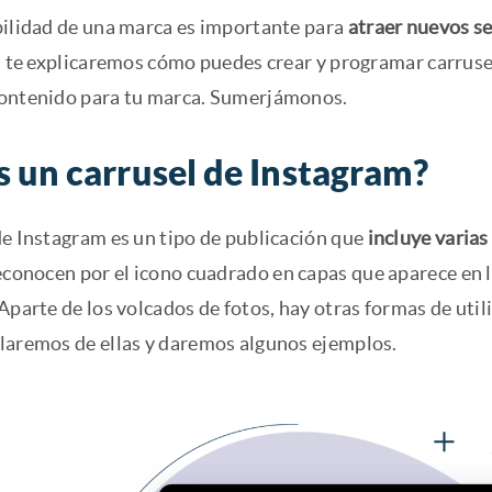
bilidad de una marca es importante para
atraer nuevos se
o, te explicaremos cómo puedes crear y programar carrus
ontenido para tu marca. Sumerjámonos.
s un carrusel de Instagram?
de Instagram es un tipo de publicación que
incluye varia
econocen por el icono cuadrado en capas que aparece en 
Aparte de los volcados de fotos, hay otras formas de util
laremos de ellas y daremos algunos ejemplos.