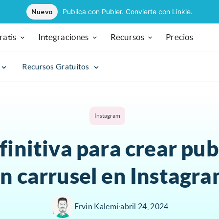
Nuevo
Publica con Publer. Convierte con Linkie.
ratis
Integraciones
Recursos
Precios
Recursos Gratuitos
Instagram
finitiva para crear pu
n carrusel en Instagr
Ervin Kalemi
∙
abril 24, 2024