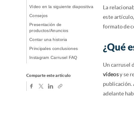
Vídeo en la siguiente diapositiva
La relaciona
Consejos
este artícul
Presentación de
formato de c
productos/Anuncios
Contar una historia
¿Qué e
Principales conclusiones
Instagram Carrusel FAQ
Un carrusel 
vídeos
y se r
Comparte este artículo
publicación. 
adelante hab