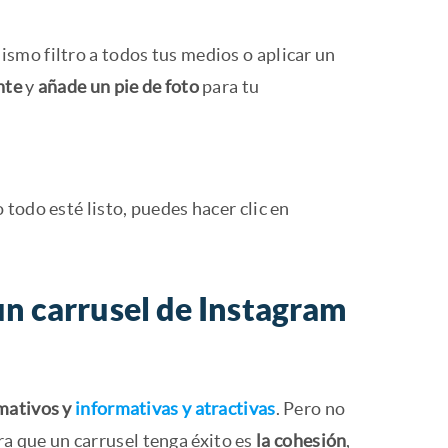
mismo filtro a todos tus medios o aplicar un
nte
y
añade un pie de foto
para tu
 todo esté listo, puedes hacer clic en
un carrusel de Instagram
mativos y
informativas y atractivas
. Pero no
ara que un carrusel tenga éxito es
la cohesión
,