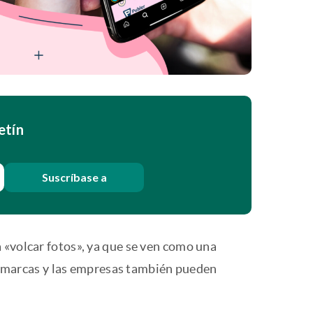
etín
Suscríbase a
 «volcar fotos», ya que se ven como una
Las marcas y las empresas también pueden