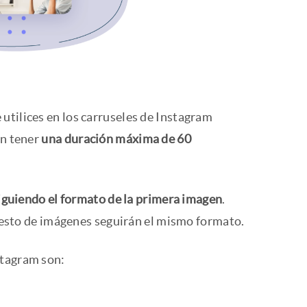
 utilices en los carruseles de Instagram
en tener
una duración máxima de 60
iguiendo el formato de la primera imagen
.
l resto de imágenes seguirán el mismo formato.
stagram son: