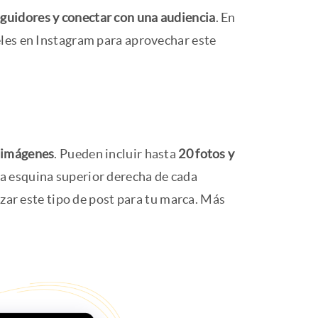
guidores y conectar con una audiencia
. En
eles en Instagram para aprovechar este
s imágenes
. Pueden incluir hasta
20 fotos y
la esquina superior derecha de cada
izar este tipo de post para tu marca. Más