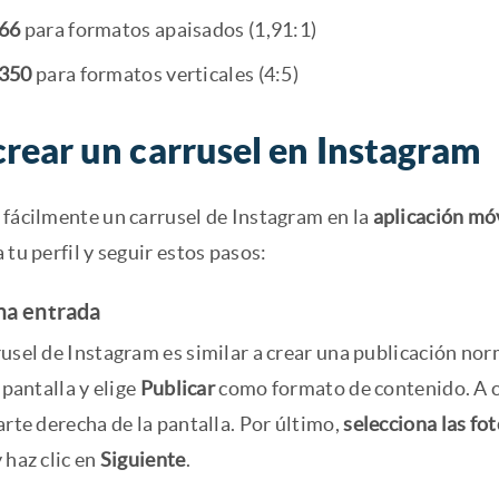
66
para formatos apaisados (1,91:1)
350
para formatos verticales (4:5)
rear un carrusel en Instagram
 fácilmente un carrusel de Instagram en la
aplicación móv
 tu perfil y seguir estos pasos:
na entrada
usel de Instagram es similar a crear una publicación nor
 pantalla y elige
Publicar
como formato de contenido. A c
arte derecha de la pantalla. Por último,
selecciona las fot
 haz clic en
Siguiente
.