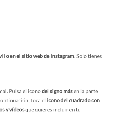
il o en el sitio web de Instagram
. Solo tienes
mal. Pulsa el icono
del signo más
en la parte
ontinuación, toca el
icono del cuadrado con
os y vídeos
que quieres incluir en tu