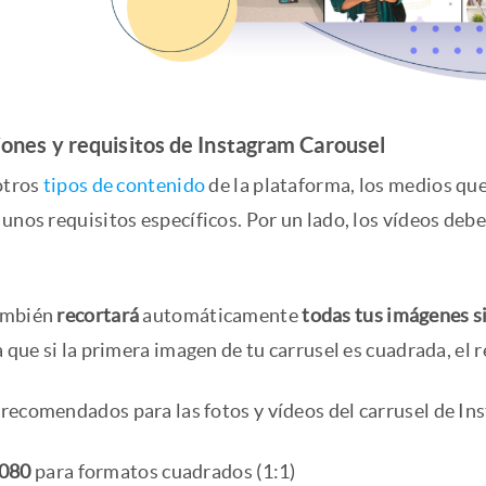
iones y requisitos de Instagram Carousel
otros
tipos de contenido
de la plataforma, los medios que
unos requisitos específicos. Por un lado, los vídeos deb
ambién
recortará
automáticamente
todas tus imágenes s
a que si la primera imagen de tu carrusel es cuadrada, e
recomendados para las fotos y vídeos del carrusel de In
080
para formatos cuadrados (1:1)