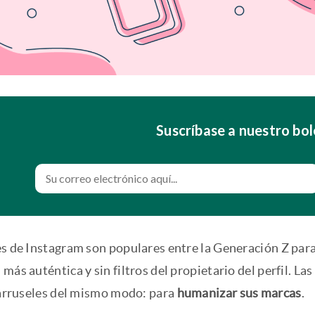
Suscríbase a nuestro bol
es de Instagram son populares entre la Generación Z para
más auténtica y sin filtros del propietario del perfil. 
 carruseles del mismo modo: para
humanizar sus marcas
.