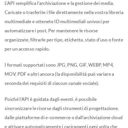
L’API semplifica l’archiviazione e la gestione dei media.
Caricate o trasferite i file direttamente nella vostra libreria
multimediale e ottenete ID multimediali univoci per
automatizzare i post. Per mantenere le risorse
organizzate, filtrarle per tipo, etichetta, stato d’uso o fonte
per un accesso rapido.
I formati supportati sono JPG, PNG, GIF, WEBP, MP4,
MOV, PDF e altri ancora (la disponibilità può variare a
seconda dei requisiti di ciascun canale sociale).
Poiché l’API è guidata dagli eventi, è possibile
sincronizzare le risorse dagli strumenti di progettazione,
dalle piattaforme di e-commerce o dall’archiviazione cloud
e attivare automaticamente i caricamenti ogni volta che