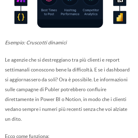
Con Analytics in Publer API, potete automatizzare la
creazione di report, inserire i dati in dashboard
personalizzate e generare report pronti per i clienti. È
inoltre possibile attivare azioni, come la condivisione
automatica dei contenuti una volta raggiunto un
determinato livello di coinvolgimento.