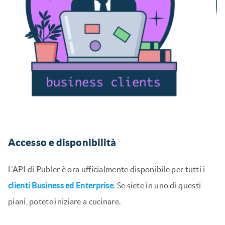
consentono di collegare facilmente Publer a migliaia di
app. Considerateli come dei ponti, utili per la maggior
parte degli utenti, ma non obbligatori se preferite
costruire da soli.