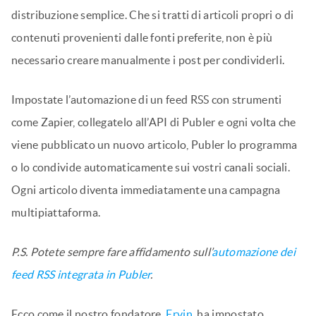
distribuzione semplice. Che si tratti di articoli propri o di
contenuti provenienti dalle fonti preferite, non è più
necessario creare manualmente i post per condividerli.
Impostate l’automazione di un feed RSS con strumenti
come Zapier, collegatelo all’API di Publer e ogni volta che
viene pubblicato un nuovo articolo, Publer lo programma
o lo condivide automaticamente sui vostri canali sociali.
Ogni articolo diventa immediatamente una campagna
multipiattaforma.
P.S. Potete sempre fare affidamento sull’
automazione dei
feed RSS integrata in Publer
.
Ecco come il nostro fondatore,
Ervin
, ha impostato