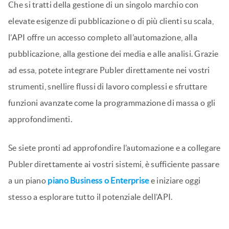
Accesso e disponibilità
L’API di Publer è ora ufficialmente disponibile per tutti i
clienti Business ed Enterprise
.
Se siete in uno di questi
piani, potete iniziare a cucinare.
Che si tratti della gestione di un singolo marchio con
elevate esigenze di pubblicazione o di più clienti su scala,