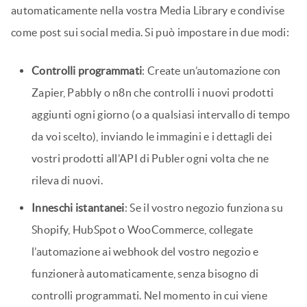
automaticamente nella vostra Media Library e condivise
come post sui social media. Si può impostare in due modi:
Controlli programmati
: Create un’automazione con
Zapier, Pabbly o n8n che controlli i nuovi prodotti
aggiunti ogni giorno (o a qualsiasi intervallo di tempo
da voi scelto), inviando le immagini e i dettagli dei
vostri prodotti all’API di Publer ogni volta che ne
rileva di nuovi.
Inneschi istantanei
: Se il vostro negozio funziona su
Shopify, HubSpot o WooCommerce, collegate
l’automazione ai webhook del vostro negozio e
funzionerà automaticamente, senza bisogno di
controlli programmati. Nel momento in cui viene