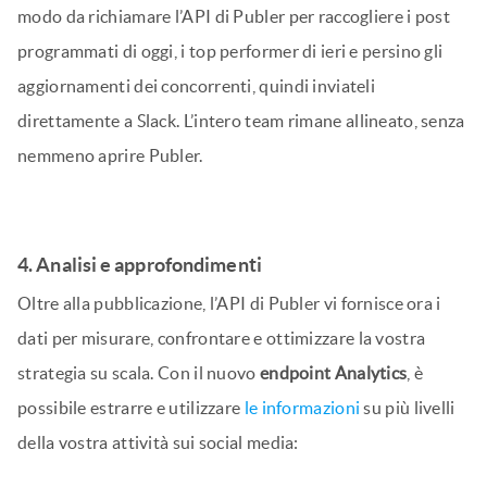
Esempio: Collaborazione interna
Per rimanere aggiornati e collaborare facilmente, è
possibile creare un
bot di briefing sociale giornaliero
con
strumenti di automazione come Zapier. Impostatelo in
modo da richiamare l’API di Publer per raccogliere i post
programmati di oggi, i top performer di ieri e persino gli