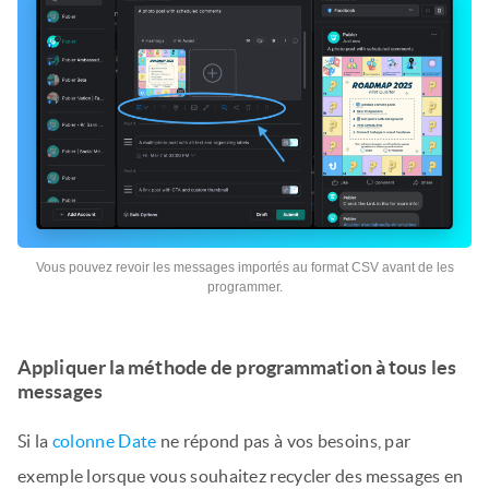
Vous pouvez revoir les messages importés au format CSV avant de les
programmer.
Appliquer la méthode de programmation à tous les
messages
Si la
colonne Date
ne répond pas à vos besoins, par
exemple lorsque vous souhaitez recycler des messages en