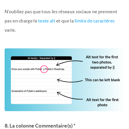
N’oubliez pas que tous les réseaux sociaux ne prennent
pas en charge le
texte alt
et que la
limite de caractères
varie.
8. La colonne Commentaire(s) *