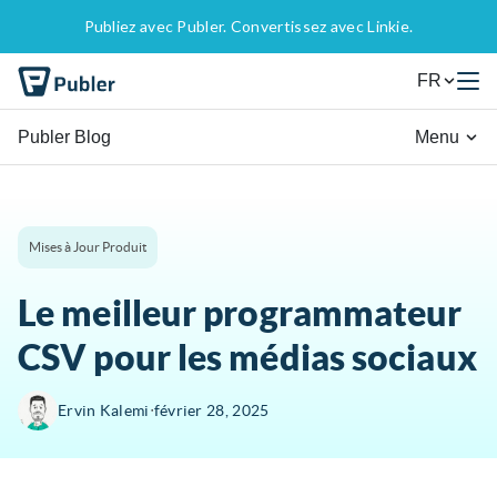
Publiez avec Publer. Convertissez avec Linkie.
FR
Publer Blog
Menu
Mises à Jour Produit
Le meilleur programmateur
CSV pour les médias sociaux
∙
Ervin Kalemi
février 28, 2025