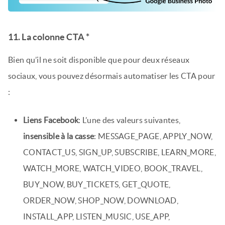
11. La colonne CTA *
Bien qu’il ne soit disponible que pour deux réseaux
sociaux, vous pouvez désormais automatiser les CTA pour
:
Liens Facebook
: L’une des valeurs suivantes,
insensible à la casse
: MESSAGE_PAGE, APPLY_NOW,
CONTACT_US, SIGN_UP, SUBSCRIBE, LEARN_MORE,
WATCH_MORE, WATCH_VIDEO, BOOK_TRAVEL,
BUY_NOW, BUY_TICKETS, GET_QUOTE,
ORDER_NOW, SHOP_NOW, DOWNLOAD,
INSTALL_APP, LISTEN_MUSIC, USE_APP,